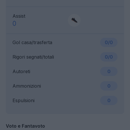
Assist
0
Gol casa/trasferta
0/0
Rigori segnati/totali
0/0
Autoreti
0
Ammonizioni
0
Espulsioni
0
Voto e Fantavoto