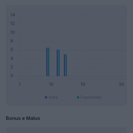
Voto
FantaVoto
Bonus e Malus