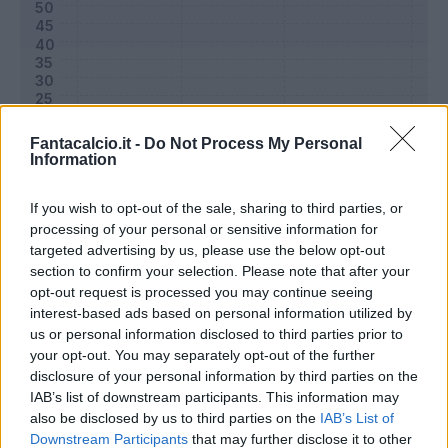
Fantacalcio.it -
Do Not Process My Personal
Information
If you wish to opt-out of the sale, sharing to third parties, or
processing of your personal or sensitive information for
targeted advertising by us, please use the below opt-out
Classic
Mantra
section to confirm your selection. Please note that after your
opt-out request is processed you may continue seeing
interest-based ads based on personal information utilized by
Riepilogo stagione
us or personal information disclosed to third parties prior to
your opt-out. You may separately opt-out of the further
disclosure of your personal information by third parties on the
Titolare
2 - 6
%
IAB’s list of downstream participants. This information may
Entrato
3 - 9
%
also be disclosed by us to third parties on the
IAB’s List of
Downstream Participants
that may further disclose it to other
Squalificato
0 - 0
%