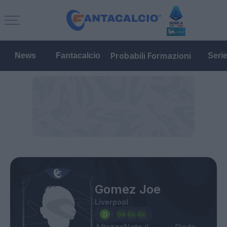
Probabili Formazioni
News
Fantacalcio
Seri
Gomez Joe
Liverpool