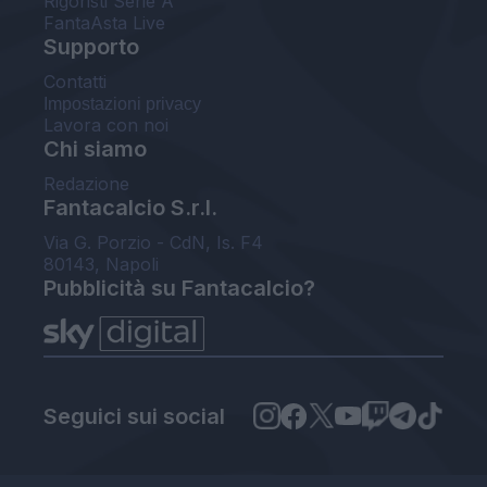
Rigoristi Serie A
FantaAsta Live
Supporto
Contatti
Impostazioni privacy
Lavora con noi
Chi siamo
Redazione
Fantacalcio S.r.l.
Via G. Porzio - CdN, Is. F4
80143, Napoli
Pubblicità su Fantacalcio?
Seguici sui social