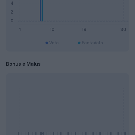
Voto
FantaVoto
Bonus e Malus