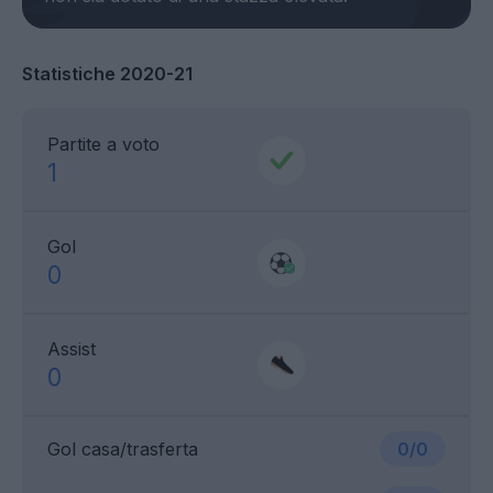
Statistiche 2020-21
Partite a voto
1
Gol
0
Assist
0
Gol casa/trasferta
0/0