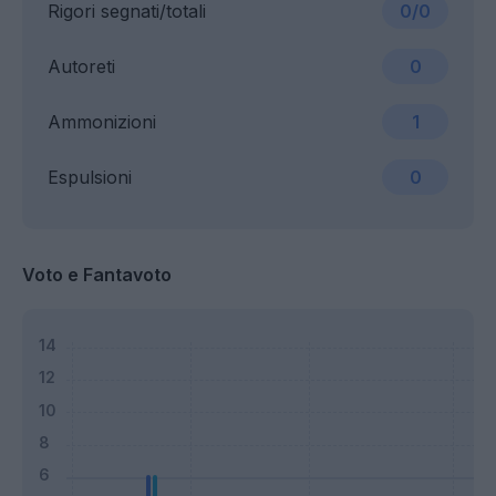
Rigori segnati/totali
0/0
Autoreti
0
Ammonizioni
1
Espulsioni
0
Voto e Fantavoto