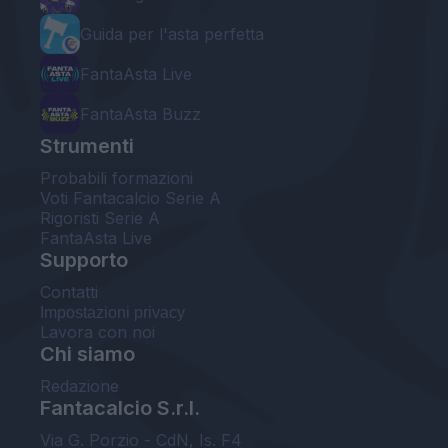
Guida per l'asta perfetta
FantaAsta Live
FantaAsta Buzz
Strumenti
Probabili formazioni
Voti Fantacalcio Serie A
Rigoristi Serie A
FantaAsta Live
Supporto
Contatti
Impostazioni privacy
Lavora con noi
Chi siamo
Redazione
Fantacalcio S.r.l.
Via G. Porzio - CdN, Is. F4