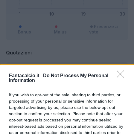
Presenze a
Bonus
Malus
voto
Quotazioni
Fantacalcio.it -
Do Not Process My Personal
Information
If you wish to opt-out of the sale, sharing to third parties, or
processing of your personal or sensitive information for
targeted advertising by us, please use the below opt-out
section to confirm your selection. Please note that after your
opt-out request is processed you may continue seeing
interest-based ads based on personal information utilized by
us or personal information disclosed to third parties prior to