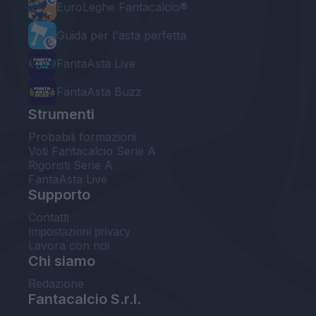
EuroLeghe Fantacalcio®
Guida per l'asta perfetta
FantaAsta Live
FantaAsta Buzz
Strumenti
Probabili formazioni
Voti Fantacalcio Serie A
Rigoristi Serie A
FantaAsta Live
Supporto
Contatti
Impostazioni privacy
Lavora con noi
Chi siamo
Redazione
Fantacalcio S.r.l.