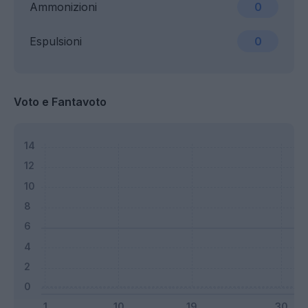
Ammonizioni
0
Espulsioni
0
Voto e Fantavoto