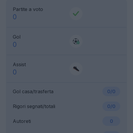
Partite a voto
0
Gol
0
Assist
0
Gol casa/trasferta
0/0
Rigori segnati/totali
0/0
Autoreti
0