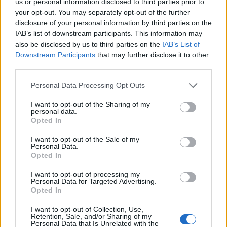
us or personal information disclosed to third parties prior to
Bonus
Malus
voto
your opt-out. You may separately opt-out of the further
disclosure of your personal information by third parties on the
IAB’s list of downstream participants. This information may
Quotazioni
also be disclosed by us to third parties on the
IAB’s List of
Downstream Participants
that may further disclose it to other
third parties.
Personal Data Processing Opt Outs
I want to opt-out of the Sharing of my
personal data.
Opted In
I want to opt-out of the Sale of my
Personal Data.
Opted In
I want to opt-out of processing my
Personal Data for Targeted Advertising.
Opted In
I want to opt-out of Collection, Use,
Classic
Mantra
Retention, Sale, and/or Sharing of my
Personal Data that Is Unrelated with the