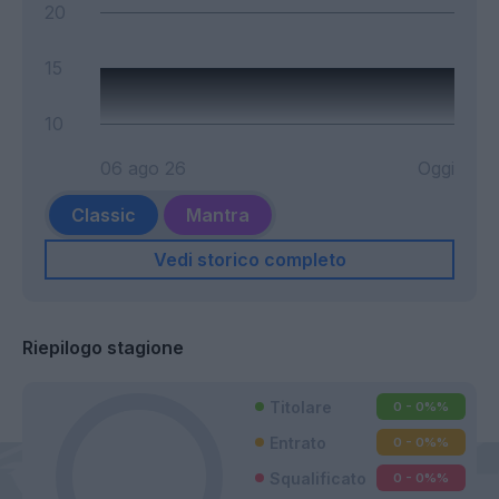
20
15
10
06 ago 26
Oggi
Classic
Mantra
Vedi storico completo
Riepilogo stagione
Titolare
0 - 0%
%
Entrato
0 - 0%
%
Squalificato
0 - 0%
%