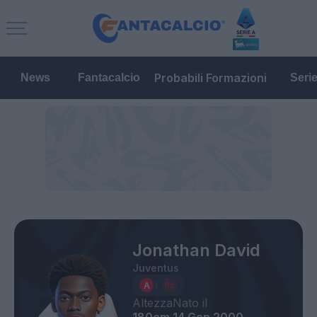
Probabili Formazioni
News
Fantacalcio
Seri
Jonathan David
Juventus
Altezza
Nato il