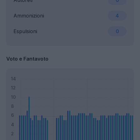
Autoreti
0
Ammonizioni
4
Espulsioni
0
Voto e Fantavoto