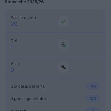
Statistiche 2025/26
Partite a voto
29
Gol
1
Assist
0
Gol casa/trasferta
1/0
Rigori segnati/totali
0/0