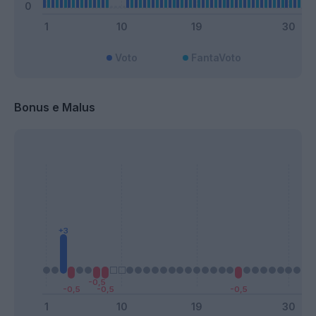
Voto
FantaVoto
Bonus e Malus