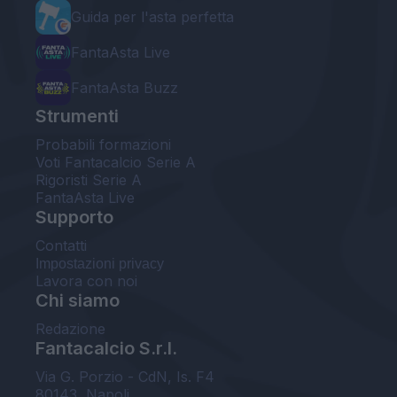
Guida per l'asta perfetta
FantaAsta Live
FantaAsta Buzz
Strumenti
Probabili formazioni
Voti Fantacalcio Serie A
Rigoristi Serie A
FantaAsta Live
Supporto
Contatti
Impostazioni privacy
Lavora con noi
Chi siamo
Redazione
Fantacalcio S.r.l.
Via G. Porzio - CdN, Is. F4
80143, Napoli