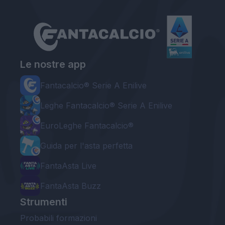
Le nostre app
Fantacalcio® Serie A Enilive
Leghe Fantacalcio® Serie A Enilive
EuroLeghe Fantacalcio®
Guida per l'asta perfetta
FantaAsta Live
FantaAsta Buzz
Strumenti
Probabili formazioni