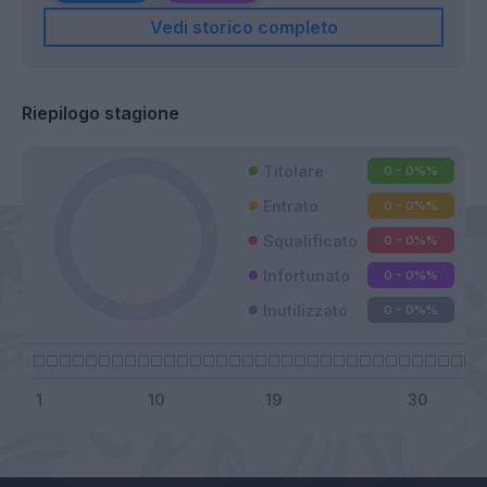
Vedi storico completo
Riepilogo stagione
Titolare
0 - 0%
%
Entrato
0 - 0%
%
Squalificato
0 - 0%
%
Infortunato
0 - 0%
%
Inutilizzato
0 - 0%
%