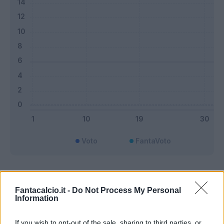
Voto
FantaVoto
Bonus e Malus
Fantacalcio.it -
Do Not Process My Personal
Information
If you wish to opt-out of the sale, sharing to third parties, or