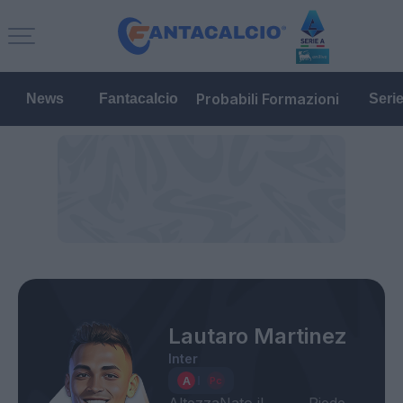
Probabili Formazioni
News
Fantacalcio
Seri
Lautaro Martinez
Inter