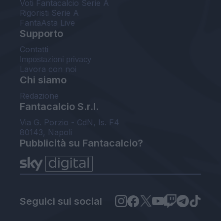
Voti Fantacalcio Serie A
Rigoristi Serie A
FantaAsta Live
Supporto
Contatti
Impostazioni privacy
Lavora con noi
Chi siamo
Redazione
Fantacalcio S.r.l.
Via G. Porzio - CdN, Is. F4
80143, Napoli
Pubblicità su Fantacalcio?
Seguici sui social