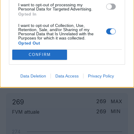
I want to opt-out of processing my
Personal Data for Targeted Advertising.
Opted In
I want to opt-out of Collection, Use,
Retention, Sale, and/or Sharing of my
Personal Data that Is Unrelated with the
Purposes for which it was collected.
Opted Out
CONFIRM
Classic
Mantra
Data Deletion
Data Access
Privacy Policy
Andamento FantaValore di Mercato
269
269
MAX
269
MIN
FVM attuale
274