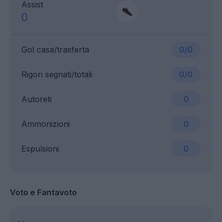
Assist
0
Gol casa/trasferta
0/0
Rigori segnati/totali
0/0
Autoreti
0
Ammonizioni
0
Espulsioni
0
Voto e Fantavoto