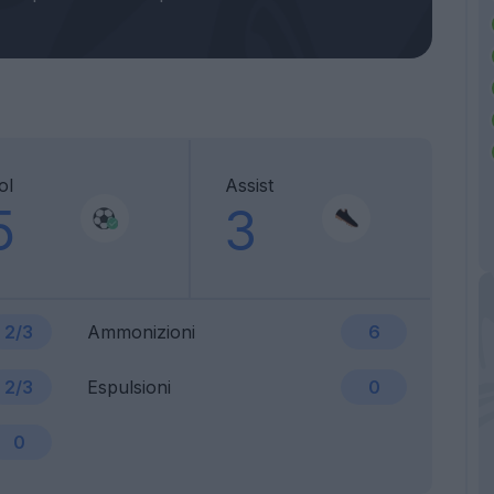
ol
Assist
5
3
2/3
Ammonizioni
6
2/3
Espulsioni
0
0