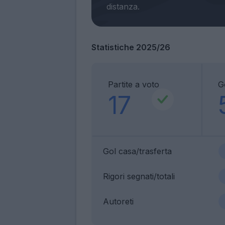
Statistiche 2025/26
Partite a voto
G
17
Gol casa/trasferta
Rigori segnati/totali
Autoreti