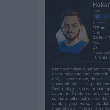
Hakan
Inter
Altezza
178cm
Nato il
08 Feb 1
Piede
Dx
Nazionali
Turchia,
Centrocampista diventato comp
ormai impiegato stabilmente in 
che, all’occorrenza, da vertice 
riuscendo ad essere pericoloso s
Destro di piede, si smarca in ap
avversari. È dotato di un’ottima 
squadra nella costruzione del 
cambi di gioco verso il lato deb
rimanendo al limite dell’area do