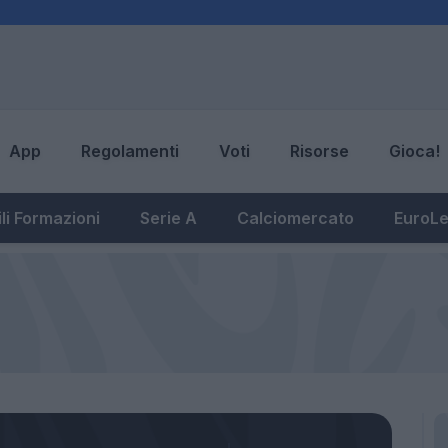
App
Regolamenti
Voti
Risorse
Gioca!
li Formazioni
Serie A
Calciomercato
EuroL