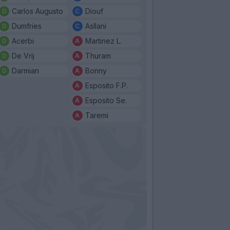
Carlos Augusto
Diouf
Dumfries
Asllani
Acerbi
Martinez L.
De Vrij
Thuram
Darmian
Bonny
Esposito F.P.
Esposito Se.
Taremi