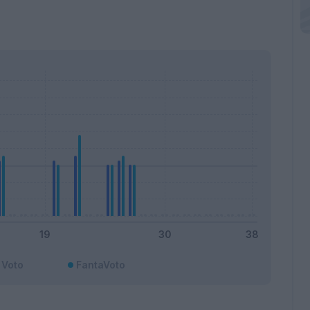
Voto
FantaVoto