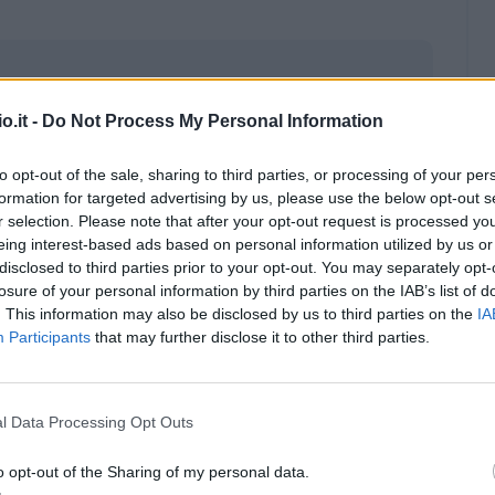
o.it -
Do Not Process My Personal Information
to opt-out of the sale, sharing to third parties, or processing of your per
formation for targeted advertising by us, please use the below opt-out s
r selection. Please note that after your opt-out request is processed y
eing interest-based ads based on personal information utilized by us or
disclosed to third parties prior to your opt-out. You may separately opt-
losure of your personal information by third parties on the IAB’s list of
. This information may also be disclosed by us to third parties on the
IA
Participants
that may further disclose it to other third parties.
Malus
Presenze a voto
l Data Processing Opt Outs
o opt-out of the Sharing of my personal data.