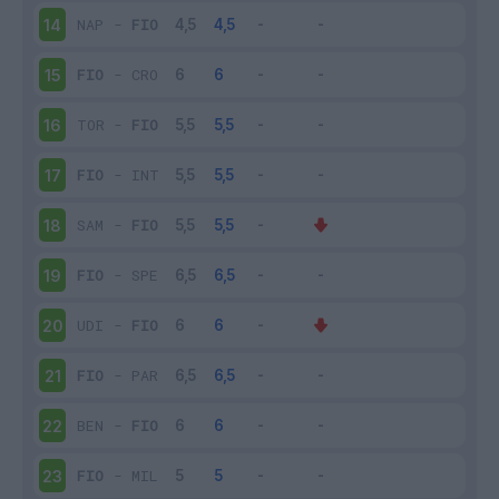
NAP
-
FIO
14
FIO
-
CRO
15
TOR
-
FIO
16
FIO
-
INT
17
SAM
-
FIO
18
FIO
-
SPE
19
UDI
-
FIO
20
FIO
-
PAR
21
BEN
-
FIO
22
FIO
-
MIL
23