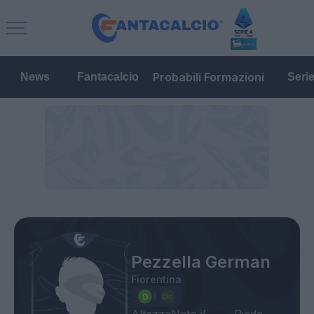
Probabili Formazioni
News
Fantacalcio
Seri
Pezzella German
Fiorentina