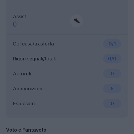
Assist
0
Gol casa/trasferta
0/1
Rigori segnati/totali
0/0
Autoreti
0
Ammonizioni
5
Espulsioni
0
Voto e Fantavoto