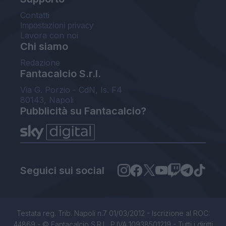
Contatti
Impostazioni privacy
Lavora con noi
Chi siamo
Redazione
Fantacalcio S.r.l.
Via G. Porzio - CdN, Is. F4
80143, Napoli
Pubblicità su Fantacalcio?
Seguici sui social
Testata reg. Trib. Napoli n.7 01/03/2012 - Iscrizione al ROC:
44869 - © Fantacalcio S.R.L. P.IVA 10938501219 - Tutti i diritti