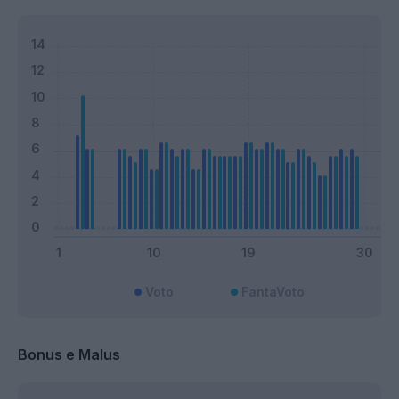
Voto
FantaVoto
Bonus e Malus