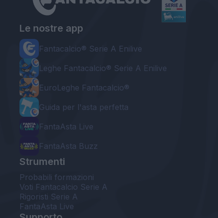
Le nostre app
Fantacalcio® Serie A Enilive
Leghe Fantacalcio® Serie A Enilive
EuroLeghe Fantacalcio®
Guida per l'asta perfetta
FantaAsta Live
FantaAsta Buzz
Strumenti
Probabili formazioni
Voti Fantacalcio Serie A
Rigoristi Serie A
FantaAsta Live
Supporto