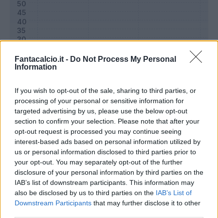
Fantacalcio.it -
Do Not Process My Personal
Information
If you wish to opt-out of the sale, sharing to third parties, or
processing of your personal or sensitive information for
targeted advertising by us, please use the below opt-out
section to confirm your selection. Please note that after your
Classic
Mantra
opt-out request is processed you may continue seeing
interest-based ads based on personal information utilized by
us or personal information disclosed to third parties prior to
Riepilogo stagione
your opt-out. You may separately opt-out of the further
disclosure of your personal information by third parties on the
IAB’s list of downstream participants. This information may
Titolare
25 - 83
%
also be disclosed by us to third parties on the
IAB’s List of
Entrato
0 - 0
%
Downstream Participants
that may further disclose it to other
third parties.
Squalificato
0 - 0
%