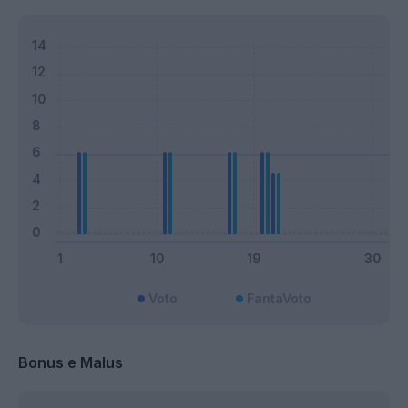
Voto
FantaVoto
Bonus e Malus