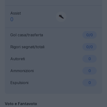
Assist
0
Gol casa/trasferta
0/0
Rigori segnati/totali
0/0
Autoreti
0
Ammonizioni
0
Espulsioni
0
Voto e Fantavoto