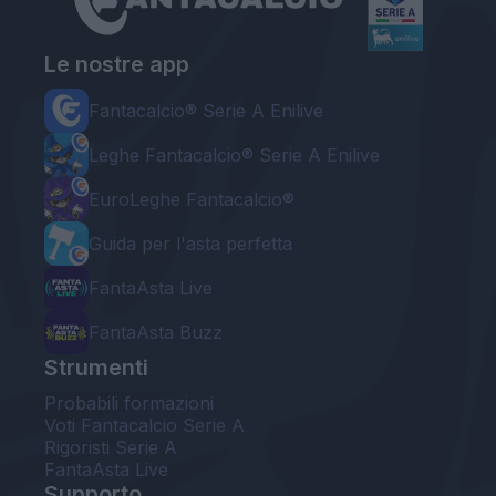
Le nostre app
Fantacalcio® Serie A Enilive
Leghe Fantacalcio® Serie A Enilive
EuroLeghe Fantacalcio®
Guida per l'asta perfetta
FantaAsta Live
FantaAsta Buzz
Strumenti
Probabili formazioni
Voti Fantacalcio Serie A
Rigoristi Serie A
FantaAsta Live
Supporto