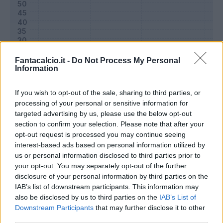
Fantacalcio.it -
Do Not Process My Personal
Information
If you wish to opt-out of the sale, sharing to third parties, or
processing of your personal or sensitive information for
targeted advertising by us, please use the below opt-out
section to confirm your selection. Please note that after your
Classic
Mantra
opt-out request is processed you may continue seeing
interest-based ads based on personal information utilized by
us or personal information disclosed to third parties prior to
Riepilogo stagione
your opt-out. You may separately opt-out of the further
disclosure of your personal information by third parties on the
IAB’s list of downstream participants. This information may
Titolare
2 - 6
%
also be disclosed by us to third parties on the
IAB’s List of
Entrato
5 - 16
%
Downstream Participants
that may further disclose it to other
third parties.
Squalificato
0 - 0
%