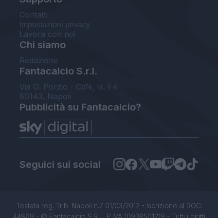
Contatti
Impostazioni privacy
Lavora con noi
Chi siamo
Redazione
Fantacalcio S.r.l.
Via G. Porzio - CdN, Is. F4
80143, Napoli
Pubblicità su Fantacalcio?
Seguici sui social
Testata reg. Trib. Napoli n.7 01/03/2012 - Iscrizione al ROC:
44869 - © Fantacalcio S.R.L. P.IVA 10938501219 - Tutti i diritti