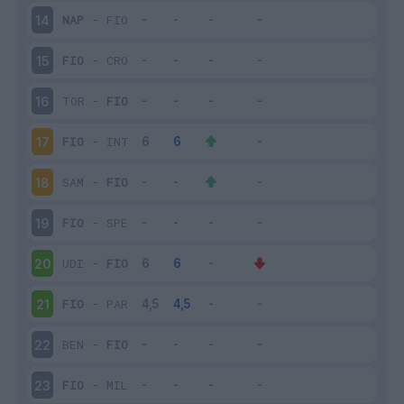
NAP
-
FIO
14
FIO
-
CRO
15
TOR
-
FIO
16
FIO
-
INT
17
SAM
-
FIO
18
FIO
-
SPE
19
UDI
-
FIO
20
FIO
-
PAR
21
BEN
-
FIO
22
FIO
-
MIL
23