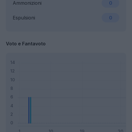
Ammonizioni
0
Espulsioni
0
Voto e Fantavoto