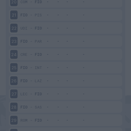
COM
-
FIO
20
FIO
-
PIS
21
UDI
-
FIO
22
FIO
-
PAR
23
CRE
-
FIO
24
FIO
-
INT
25
FIO
-
LAZ
26
LEC
-
FIO
27
FIO
-
SAS
28
ROM
-
FIO
29