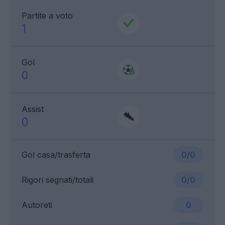
Partite a voto
1
Gol
0
Assist
0
Gol casa/trasferta
0/0
Rigori segnati/totali
0/0
Autoreti
0