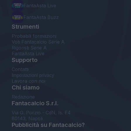
FantaAsta Live
FantaAsta Buzz
Strumenti
Probabili formazioni
Voti Fantacalcio Serie A
Rigoristi Serie A
FantaAsta Live
Supporto
Contatti
Impostazioni privacy
Lavora con noi
Chi siamo
Redazione
Fantacalcio S.r.l.
Via G. Porzio - CdN, Is. F4
80143, Napoli
Pubblicità su Fantacalcio?