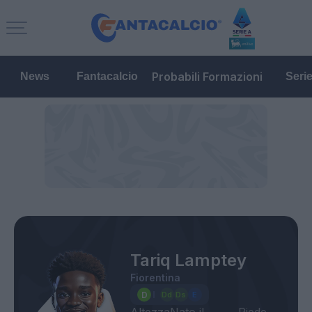
Probabili Formazioni
News
Fantacalcio
Seri
Tariq Lamptey
Fiorentina