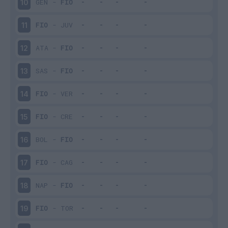
GEN
-
FIO
10
FIO
-
JUV
11
ATA
-
FIO
12
SAS
-
FIO
13
FIO
-
VER
14
FIO
-
CRE
15
BOL
-
FIO
16
FIO
-
CAG
17
NAP
-
FIO
18
FIO
-
TOR
19