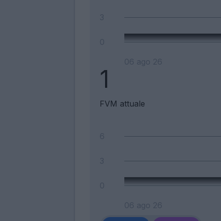
3
0
06 ago 26
1
FVM attuale
6
3
0
06 ago 26