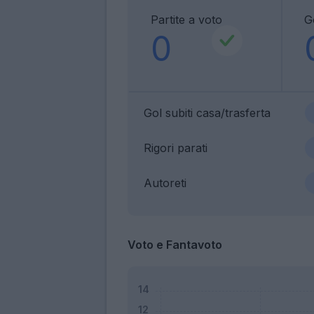
Partite a voto
Go
0
Gol subiti casa/trasferta
Rigori parati
Autoreti
Voto e Fantavoto