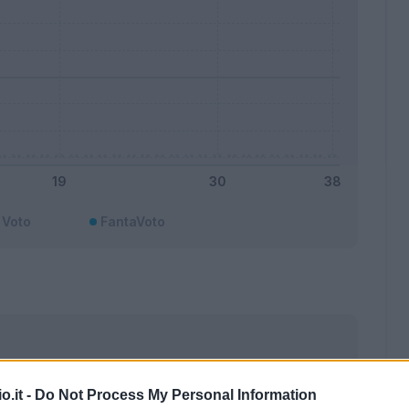
Voto
FantaVoto
o.it -
Do Not Process My Personal Information