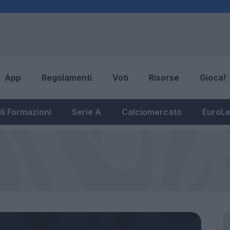
App
Regolamenti
Voti
Risorse
Gioca!
li Formazioni
Serie A
Calciomercato
EuroL