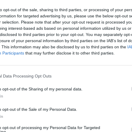
to opt-out of the sale, sharing to third parties, or processing of your per
formation for targeted advertising by us, please use the below opt-out s
r selection. Please note that after your opt-out request is processed y
eing interest-based ads based on personal information utilized by us or
disclosed to third parties prior to your opt-out. You may separately opt-
losure of your personal information by third parties on the IAB’s list of
. This information may also be disclosed by us to third parties on the
IA
Participants
that may further disclose it to other third parties.
Malus
Presenze a voto
l Data Processing Opt Outs
o opt-out of the Sharing of my personal data.
In
o opt-out of the Sale of my Personal Data.
In
to opt-out of processing my Personal Data for Targeted
ing.