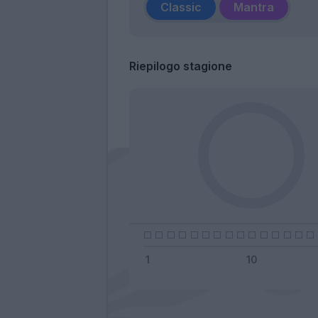
Classic
Mantra
Riepilogo stagione