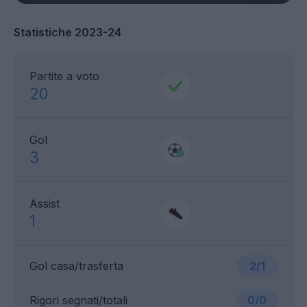
Statistiche 2023-24
Partite a voto
20
Gol
3
Assist
1
Gol casa/trasferta
2/1
Rigori segnati/totali
0/0