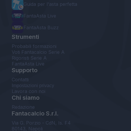
Guida per l'asta perfetta
FantaAsta Live
FantaAsta Buzz
Strumenti
Probabili formazioni
Voti Fantacalcio Serie A
Rigoristi Serie A
FantaAsta Live
Supporto
Contatti
Impostazioni privacy
Lavora con noi
Chi siamo
Redazione
Fantacalcio S.r.l.
Via G. Porzio - CdN, Is. F4
80143, Napoli