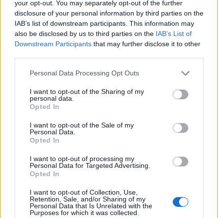
your opt-out. You may separately opt-out of the further
disclosure of your personal information by third parties on the
IAB’s list of downstream participants. This information may
Classic
Mantra
also be disclosed by us to third parties on the
IAB’s List of
Downstream Participants
that may further disclose it to other
third parties.
Riepilogo stagione
Personal Data Processing Opt Outs
Titolare
13 - 43
%
I want to opt-out of the Sharing of my
personal data.
Entrato
9 - 30
%
Opted In
Squalificato
0 - 0
%
I want to opt-out of the Sale of my
Infortunato
0 - 0
%
Personal Data.
Opted In
Inutilizzato
8 - 26
%
I want to opt-out of processing my
Personal Data for Targeted Advertising.
Opted In
I want to opt-out of Collection, Use,
Retention, Sale, and/or Sharing of my
Personal Data that Is Unrelated with the
Purposes for which it was collected.