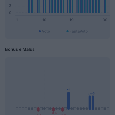
Voto
FantaVoto
Bonus e Malus