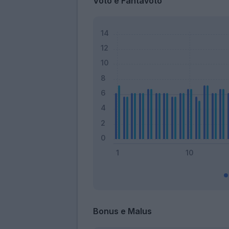
Voto e Fantavoto
Bonus e Malus