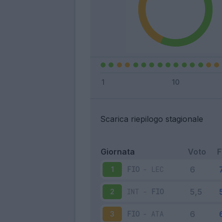
Scarica riepilogo stagionale
Giornata
Voto
FIO
-
LEC
1
INT
-
FIO
2
FIO
-
ATA
3