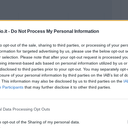
o.it -
Do Not Process My Personal Information
to opt-out of the sale, sharing to third parties, or processing of your per
formation for targeted advertising by us, please use the below opt-out s
r selection. Please note that after your opt-out request is processed y
eing interest-based ads based on personal information utilized by us or
disclosed to third parties prior to your opt-out. You may separately opt-
losure of your personal information by third parties on the IAB’s list of
. This information may also be disclosed by us to third parties on the
IA
Participants
that may further disclose it to other third parties.
Malus
Presenze a voto
l Data Processing Opt Outs
o opt-out of the Sharing of my personal data.