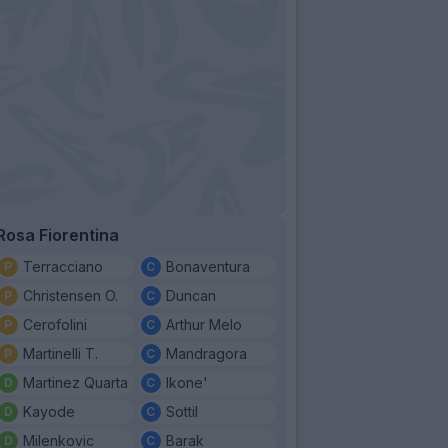
Rosa Fiorentina
Terracciano
Bonaventura
Christensen O.
Duncan
Cerofolini
Arthur Melo
Martinelli T.
Mandragora
Martinez Quarta
Ikone'
Kayode
Sottil
Milenkovic
Barak