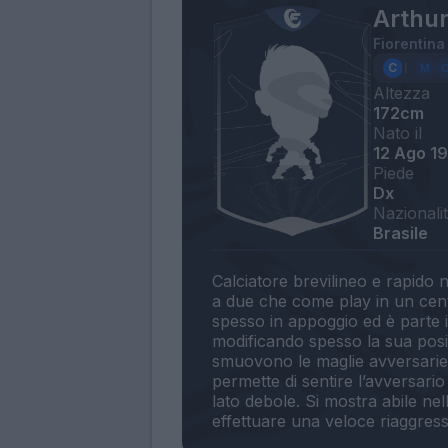
Arthu
Fiorentina
Altezza
172cm
Nato il
12 Ago 1
Piede
Dx
Nazionali
Brasile
Calciatore brevilineo e rapido 
a due che come play in un cent
spesso in appoggio ed è parte i
modificando spesso la sua posi
smuovono le maglie avversarie. 
permette di sentire l’avversari
lato debole. Si mostra abile nel