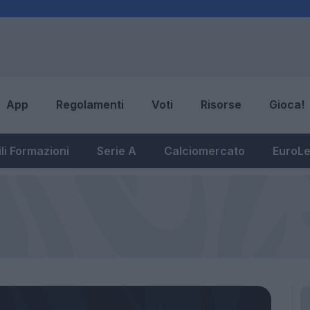
App
Regolamenti
Voti
Risorse
Gioca!
li Formazioni
Serie A
Calciomercato
EuroL