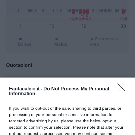
Presenze a
Bonus
Malus
voto
Quotazioni
Fantacalcio.it -
Do Not Process My Personal
Information
If you wish to opt-out of the sale, sharing to third parties, or
processing of your personal or sensitive information for
targeted advertising by us, please use the below opt-out
section to confirm your selection. Please note that after your
opt-out request is processed you may continue seeing