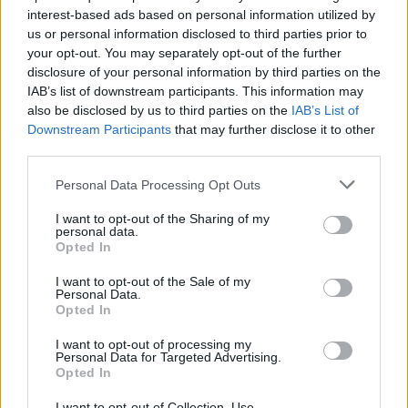
interest-based ads based on personal information utilized by
us or personal information disclosed to third parties prior to
your opt-out. You may separately opt-out of the further
disclosure of your personal information by third parties on the
IAB’s list of downstream participants. This information may
Classic
Mantra
also be disclosed by us to third parties on the
IAB’s List of
Downstream Participants
that may further disclose it to other
third parties.
Riepilogo stagione
Personal Data Processing Opt Outs
Titolare
6 - 19
%
I want to opt-out of the Sharing of my
personal data.
Entrato
12 - 38
%
Opted In
Squalificato
0 - 0
%
I want to opt-out of the Sale of my
Personal Data.
Infortunato
0 - 0
%
Opted In
Inutilizzato
13 - 41
%
I want to opt-out of processing my
Personal Data for Targeted Advertising.
Opted In
I want to opt-out of Collection, Use,