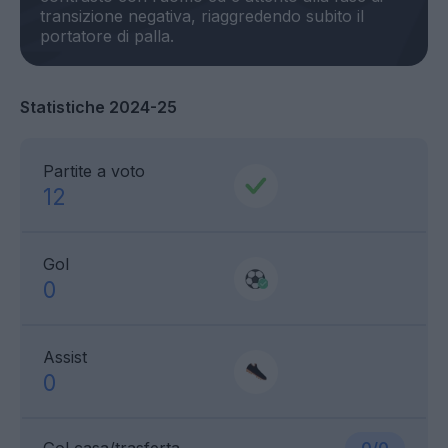
transizione negativa, riaggredendo subito il
Statistiche 2024-25
Partite a voto
12
Gol
0
Assist
0