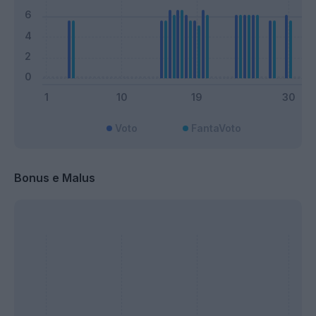
Voto
FantaVoto
Bonus e Malus