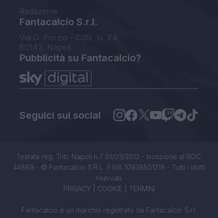
Redazione
Fantacalcio S.r.l.
Via G. Porzio - CdN, Is. F4
80143, Napoli
Pubblicità su Fantacalcio?
Seguici sui social
Testata reg. Trib. Napoli n.7 01/03/2012 - Iscrizione al ROC:
44869 - © Fantacalcio S.R.L. P.IVA 10938501219 - Tutti i diritti
riservati.
PRIVACY
|
COOKIE
|
TERMINI
Fantacalcio è un marchio registrato da Fantacalcio S.r.l.