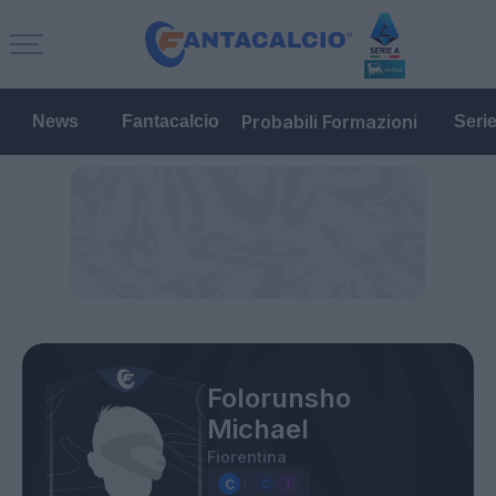
Probabili Formazioni
News
Fantacalcio
Seri
Folorunsho
Michael
Fiorentina