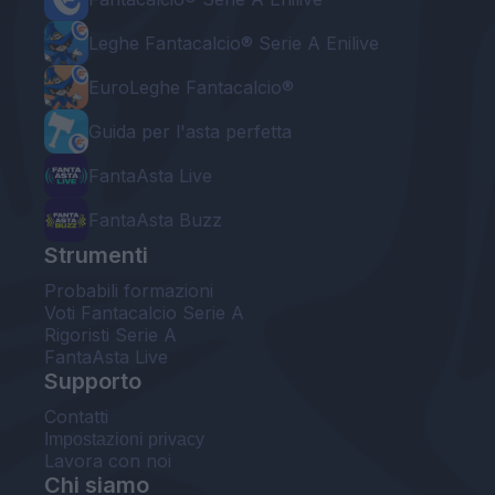
Leghe Fantacalcio® Serie A Enilive
EuroLeghe Fantacalcio®
Guida per l'asta perfetta
FantaAsta Live
FantaAsta Buzz
Strumenti
Probabili formazioni
Voti Fantacalcio Serie A
Rigoristi Serie A
FantaAsta Live
Supporto
Contatti
Impostazioni privacy
Lavora con noi
Chi siamo