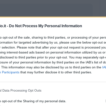
o.it -
Do Not Process My Personal Information
to opt-out of the sale, sharing to third parties, or processing of your per
formation for targeted advertising by us, please use the below opt-out s
r selection. Please note that after your opt-out request is processed y
eing interest-based ads based on personal information utilized by us or
disclosed to third parties prior to your opt-out. You may separately opt-
losure of your personal information by third parties on the IAB’s list of
. This information may also be disclosed by us to third parties on the
IA
Participants
that may further disclose it to other third parties.
Malus
Presenze a voto
l Data Processing Opt Outs
o opt-out of the Sharing of my personal data.