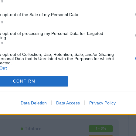
In
o opt-out of the Sale of my Personal Data.
In
to opt-out of processing my Personal Data for Targeted
ing.
In
o opt-out of Collection, Use, Retention, Sale, and/or Sharing
ersonal Data that Is Unrelated with the Purposes for which it
lected.
Out
CONFIRM
Classic
Mantra
Data Deletion
Data Access
Privacy Policy
Titolare
1 - 3
%