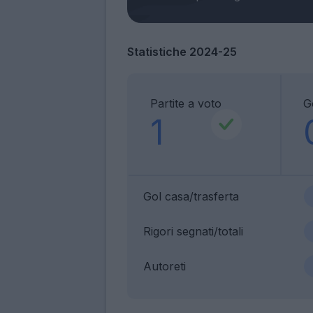
Statistiche 2024-25
Partite a voto
G
1
Gol casa/trasferta
Rigori segnati/totali
Autoreti