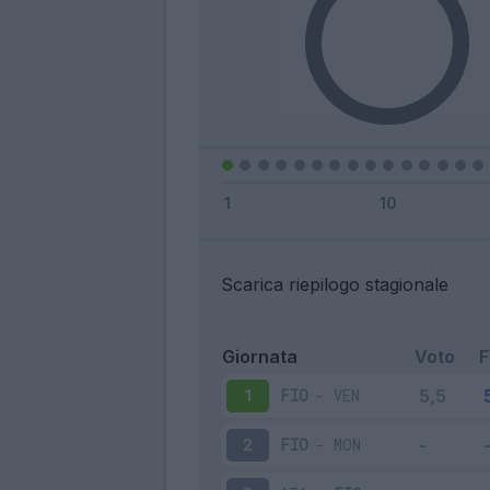
Scarica riepilogo stagionale
Giornata
Voto
FIO
-
VEN
1
FIO
-
MON
2