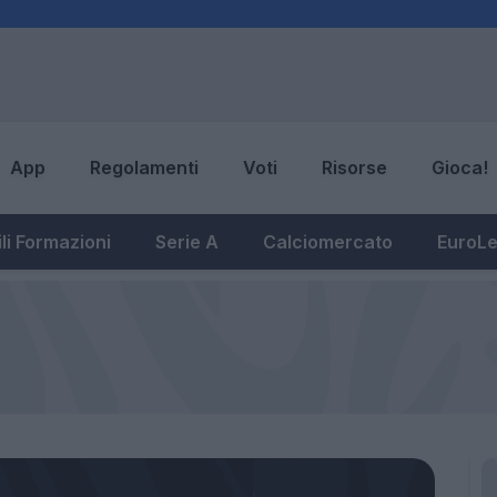
App
Regolamenti
Voti
Risorse
Gioca!
li Formazioni
Serie A
Calciomercato
EuroL