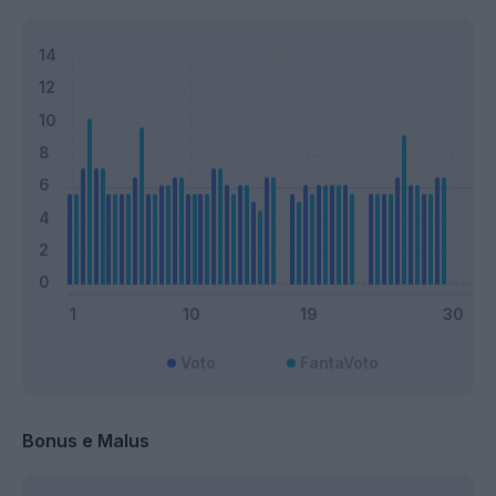
Voto
FantaVoto
Bonus e Malus