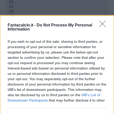
Fantacalcio.it -
Do Not Process My Personal
Information
If you wish to opt-out of the sale, sharing to third parties, or
processing of your personal or sensitive information for
targeted advertising by us, please use the below opt-out
section to confirm your selection. Please note that after your
opt-out request is processed you may continue seeing
Classic
Mantra
interest-based ads based on personal information utilized by
us or personal information disclosed to third parties prior to
your opt-out. You may separately opt-out of the further
Riepilogo stagione
disclosure of your personal information by third parties on the
IAB’s list of downstream participants. This information may
also be disclosed by us to third parties on the
IAB’s List of
Titolare
27 - 93
%
Downstream Participants
that may further disclose it to other
Entrato
0 - 0
%
third parties.
Squalificato
0 - 0
%