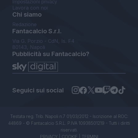
Impostazioni privacy
Lavora con noi
Chi siamo
Redazione
Fantacalcio S.r.l.
Via G. Porzio - CdN, Is. F4
80143, Napoli
Pubblicità su Fantacalcio?
Seguici sui social
Testata reg. Trib. Napoli n.7 01/03/2012 - Iscrizione al ROC:
44869 - © Fantacalcio S.R.L. P.IVA 10938501219 - Tutti i diritti
riservati.
PRIVACY
|
COOKIE
|
TERMINI