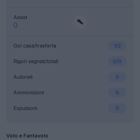
Assist
0
Gol casa/trasferta
1/2
Rigori segnati/totali
0/0
Autoreti
0
Ammonizioni
6
Espulsioni
0
Voto e Fantavoto