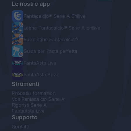
Le nostre app
Fantacalcio® Serie A Enilive
Leghe Fantacalcio® Serie A Enilive
EuroLeghe Fantacalcio®
Guida per l'asta perfetta
FantaAsta Live
FantaAsta Buzz
Strumenti
Probabili formazioni
Voti Fantacalcio Serie A
Rigoristi Serie A
FantaAsta Live
Supporto
Contatti