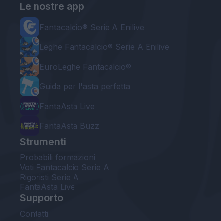
Le nostre app
Fantacalcio® Serie A Enilive
Leghe Fantacalcio® Serie A Enilive
EuroLeghe Fantacalcio®
Guida per l'asta perfetta
FantaAsta Live
FantaAsta Buzz
Strumenti
Probabili formazioni
Voti Fantacalcio Serie A
Rigoristi Serie A
FantaAsta Live
Supporto
Contatti