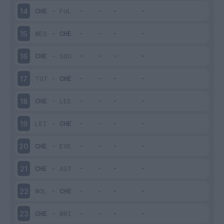
CHE
-
FUL
14
WES
-
CHE
15
CHE
-
SOU
16
TOT
-
CHE
17
CHE
-
LEE
18
LEI
-
CHE
19
CHE
-
EVE
20
CHE
-
AST
21
WOL
-
CHE
22
CHE
-
BRI
23