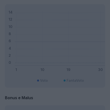
Voto
FantaVoto
Bonus e Malus