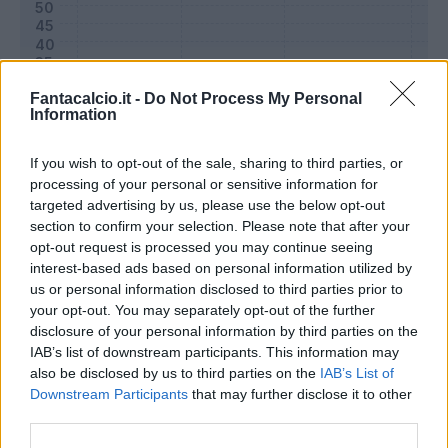
Fantacalcio.it -
Do Not Process My Personal
Information
If you wish to opt-out of the sale, sharing to third parties, or
processing of your personal or sensitive information for
targeted advertising by us, please use the below opt-out
section to confirm your selection. Please note that after your
opt-out request is processed you may continue seeing
Classic
Mantra
interest-based ads based on personal information utilized by
us or personal information disclosed to third parties prior to
your opt-out. You may separately opt-out of the further
Riepilogo stagione
disclosure of your personal information by third parties on the
IAB’s list of downstream participants. This information may
also be disclosed by us to third parties on the
IAB’s List of
Titolare
0 - 0
%
Downstream Participants
that may further disclose it to other
Entrato
0 - 0
%
third parties.
Squalificato
0 - 0
%