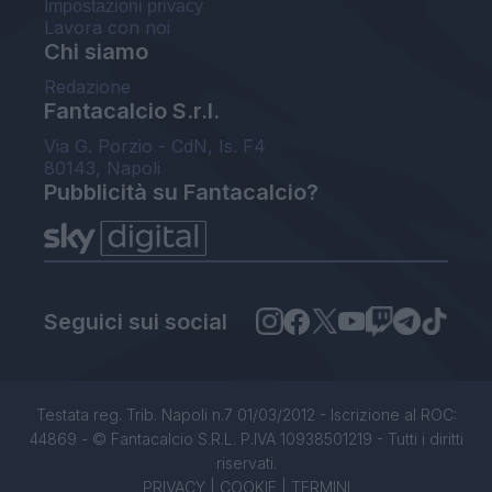
Impostazioni privacy
Lavora con noi
Chi siamo
Redazione
Fantacalcio S.r.l.
Via G. Porzio - CdN, Is. F4
80143, Napoli
Pubblicità su Fantacalcio?
Seguici sui social
Testata reg. Trib. Napoli n.7 01/03/2012 - Iscrizione al ROC:
44869 - © Fantacalcio S.R.L. P.IVA 10938501219 - Tutti i diritti
riservati.
PRIVACY
|
COOKIE
|
TERMINI