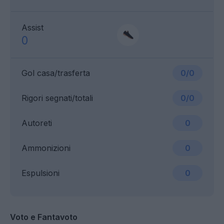
Assist
0
Gol casa/trasferta
0/0
Rigori segnati/totali
0/0
Autoreti
0
Ammonizioni
0
Espulsioni
0
Voto e Fantavoto