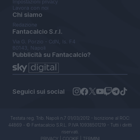
Impostazioni privacy
Lavora con noi
Chi siamo
Redazione
Fantacalcio S.r.l.
Via G. Porzio - CdN, Is. F4
80143, Napoli
Pubblicità su Fantacalcio?
Seguici sui social
Testata reg. Trib. Napoli n.7 01/03/2012 - Iscrizione al ROC:
44869 - © Fantacalcio S.R.L. P.IVA 10938501219 - Tutti i diritti
riservati.
PRIVACY
|
COOKIE
|
TERMINI