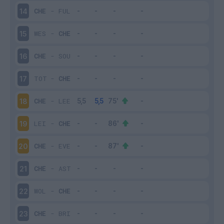
CHE
-
FUL
14
WES
-
CHE
15
CHE
-
SOU
16
TOT
-
CHE
17
CHE
-
LEE
18
LEI
-
CHE
19
CHE
-
EVE
20
CHE
-
AST
21
WOL
-
CHE
22
CHE
-
BRI
23