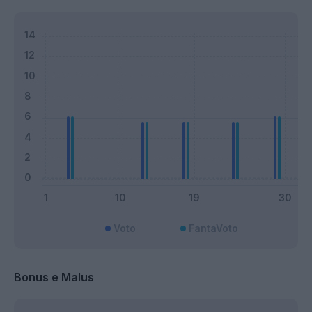
Voto
FantaVoto
Bonus e Malus