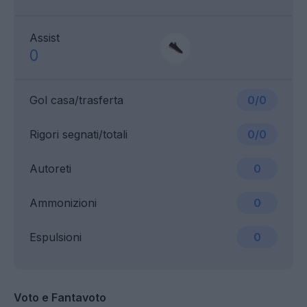
Assist
0
Gol casa/trasferta
0/0
Rigori segnati/totali
0/0
Autoreti
0
Ammonizioni
0
Espulsioni
0
Voto e Fantavoto