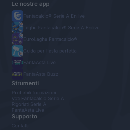
Le nostre app
Fantacalcio® Serie A Enilive
Leghe Fantacalcio® Serie A Enilive
EuroLeghe Fantacalcio®
Guida per l'asta perfetta
FantaAsta Live
FantaAsta Buzz
Strumenti
Probabili formazioni
Voti Fantacalcio Serie A
Rigoristi Serie A
FantaAsta Live
Supporto
Contatti