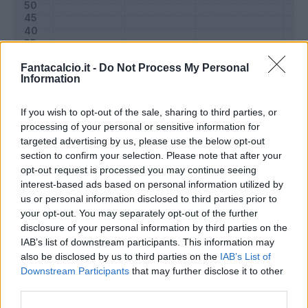
Fantacalcio.it -
Do Not Process My Personal
Information
If you wish to opt-out of the sale, sharing to third parties, or
processing of your personal or sensitive information for
targeted advertising by us, please use the below opt-out
section to confirm your selection. Please note that after your
opt-out request is processed you may continue seeing
Classic
Mantra
interest-based ads based on personal information utilized by
us or personal information disclosed to third parties prior to
your opt-out. You may separately opt-out of the further
Riepilogo stagione
disclosure of your personal information by third parties on the
IAB’s list of downstream participants. This information may
also be disclosed by us to third parties on the
IAB’s List of
Titolare
2 - 6
%
Downstream Participants
that may further disclose it to other
Entrato
8 - 27
%
third parties.
Squalificato
0 - 0
%