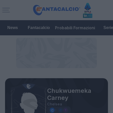
Probabili Formazioni
News
Fantacalcio
Seri
Chukwuemeka
Carney
Chelsea