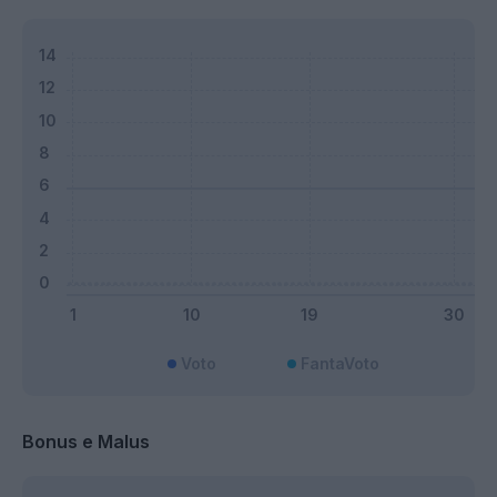
Voto
FantaVoto
Bonus e Malus