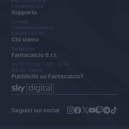
Rigoristi Serie A
FantaAsta Live
Supporto
Contatti
Impostazioni privacy
Lavora con noi
Chi siamo
Redazione
Fantacalcio S.r.l.
Via G. Porzio - CdN, Is. F4
80143, Napoli
Pubblicità su Fantacalcio?
Seguici sui social