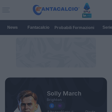
Probabili Formazioni
News
Fantacalcio
Seri
Solly March
Brighton