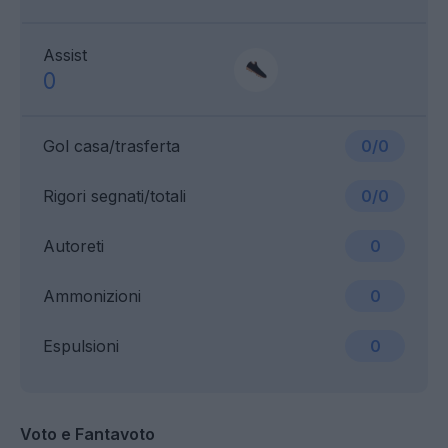
Assist
0
Gol casa/trasferta
0/0
Rigori segnati/totali
0/0
Autoreti
0
Ammonizioni
0
Espulsioni
0
Voto e Fantavoto