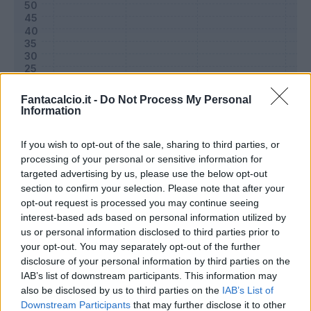
Fantacalcio.it -
Do Not Process My Personal
Information
If you wish to opt-out of the sale, sharing to third parties, or
processing of your personal or sensitive information for
targeted advertising by us, please use the below opt-out
Classic
Mantra
section to confirm your selection. Please note that after your
opt-out request is processed you may continue seeing
interest-based ads based on personal information utilized by
Riepilogo stagione
us or personal information disclosed to third parties prior to
your opt-out. You may separately opt-out of the further
disclosure of your personal information by third parties on the
Titolare
0 - 0
%
IAB’s list of downstream participants. This information may
Entrato
3 - 9
%
also be disclosed by us to third parties on the
IAB’s List of
Downstream Participants
that may further disclose it to other
Squalificato
0 - 0
%