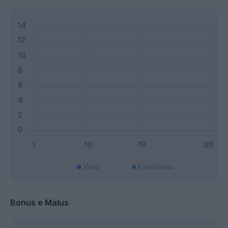
Voto
FantaVoto
Bonus e Malus