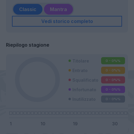
Classic
Mantra
Vedi storico completo
Riepilogo stagione
Titolare
0 - 0%
%
Entrato
0 - 0%
%
Squalificato
0 - 0%
%
Infortunato
0 - 0%
%
Inutilizzato
0 - 0%
%