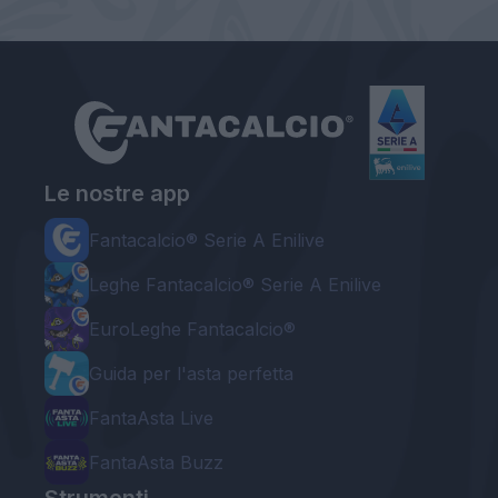
Le nostre app
Fantacalcio® Serie A Enilive
Leghe Fantacalcio® Serie A Enilive
EuroLeghe Fantacalcio®
Guida per l'asta perfetta
FantaAsta Live
FantaAsta Buzz
Strumenti