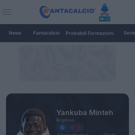
Probabili Formazioni
News
Fantacalcio
Seri
Yankuba Minteh
Brighton