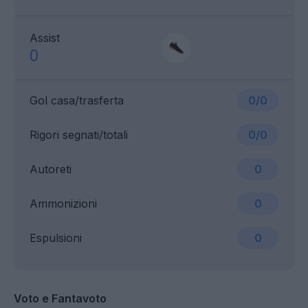
Assist
0
Gol casa/trasferta
0/0
Rigori segnati/totali
0/0
Autoreti
0
Ammonizioni
0
Espulsioni
0
Voto e Fantavoto