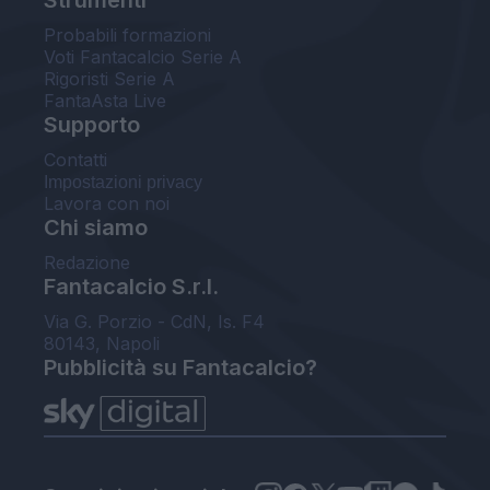
Probabili formazioni
Voti Fantacalcio Serie A
Rigoristi Serie A
FantaAsta Live
Supporto
Contatti
Impostazioni privacy
Lavora con noi
Chi siamo
Redazione
Fantacalcio S.r.l.
Via G. Porzio - CdN, Is. F4
80143, Napoli
Pubblicità su Fantacalcio?