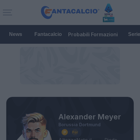
Probabili Formazioni
News
Fantacalcio
Seri
Alexander Meyer
Borussia Dortmund