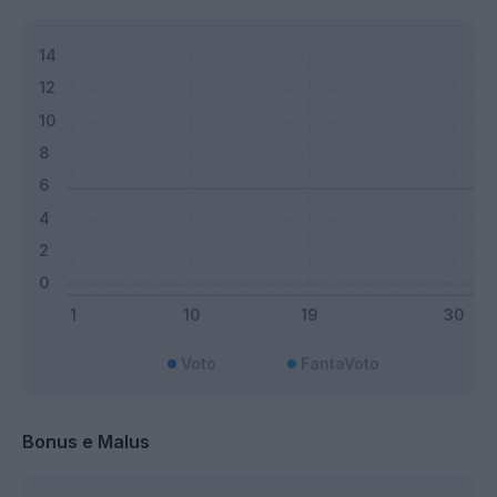
Voto
FantaVoto
Bonus e Malus