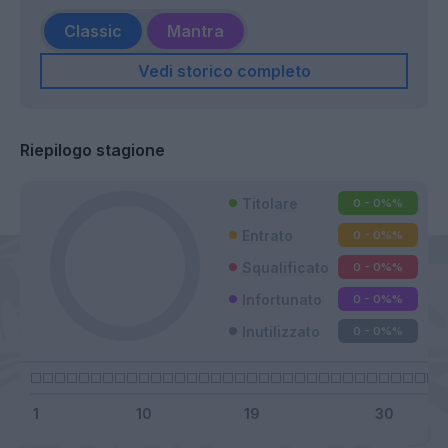
Classic
Mantra
Vedi storico completo
Riepilogo stagione
Titolare
0 - 0%
%
Entrato
0 - 0%
%
Squalificato
0 - 0%
%
Infortunato
0 - 0%
%
Inutilizzato
0 - 0%
%