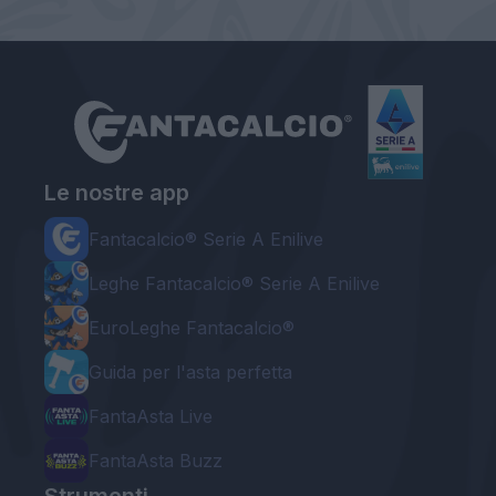
Le nostre app
Fantacalcio® Serie A Enilive
Leghe Fantacalcio® Serie A Enilive
EuroLeghe Fantacalcio®
Guida per l'asta perfetta
FantaAsta Live
FantaAsta Buzz
Strumenti