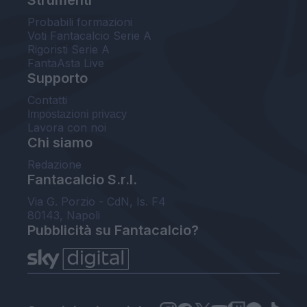
Probabili formazioni
Voti Fantacalcio Serie A
Rigoristi Serie A
FantaAsta Live
Supporto
Contatti
Impostazioni privacy
Lavora con noi
Chi siamo
Redazione
Fantacalcio S.r.l.
Via G. Porzio - CdN, Is. F4
80143, Napoli
Pubblicità su Fantacalcio?