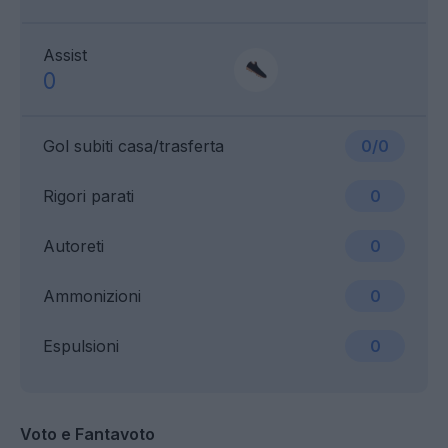
Assist
0
Gol subiti casa/trasferta
0/0
Rigori parati
0
Autoreti
0
Ammonizioni
0
Espulsioni
0
Voto e Fantavoto