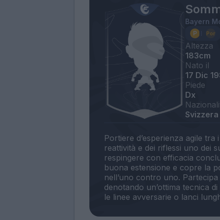
Somm
Bayern M
Altezza
183cm
Nato il
17 Dic 1
Piede
Dx
Nazionali
Svizzera
Portiere d’esperienza agile tra 
reattività e dei riflessi uno dei
respingere con efficacia conclu
buona estensione e copre la p
nell’uno contro uno. Partecipa
denotando un’ottima tecnica di 