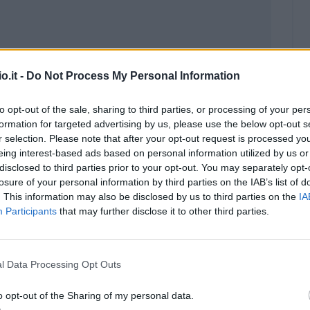
o.it -
Do Not Process My Personal Information
to opt-out of the sale, sharing to third parties, or processing of your per
formation for targeted advertising by us, please use the below opt-out s
r selection. Please note that after your opt-out request is processed y
eing interest-based ads based on personal information utilized by us or
disclosed to third parties prior to your opt-out. You may separately opt-
losure of your personal information by third parties on the IAB’s list of
. This information may also be disclosed by us to third parties on the
IA
Malus
Presenze a voto
Participants
that may further disclose it to other third parties.
l Data Processing Opt Outs
o opt-out of the Sharing of my personal data.