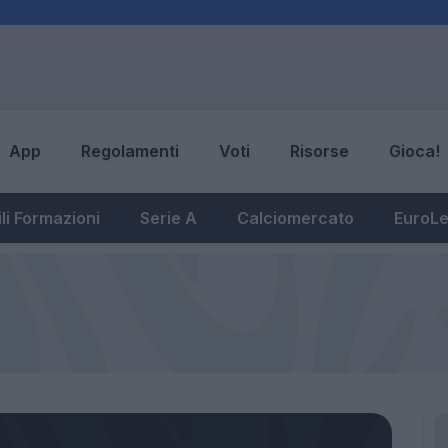
App
Regolamenti
Voti
Risorse
Gioca!
li Formazioni
Serie A
Calciomercato
EuroL