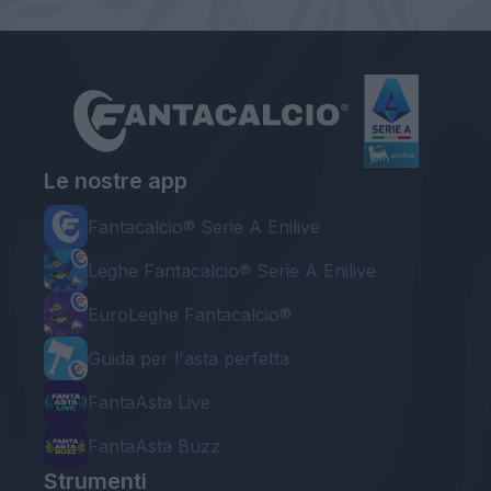
Le nostre app
Fantacalcio® Serie A Enilive
Leghe Fantacalcio® Serie A Enilive
EuroLeghe Fantacalcio®
Guida per l'asta perfetta
FantaAsta Live
FantaAsta Buzz
Strumenti