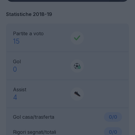
Statistiche 2018-19
Partite a voto
15
Gol
0
Assist
4
Gol casa/trasferta
0/0
Rigori segnati/totali
0/0