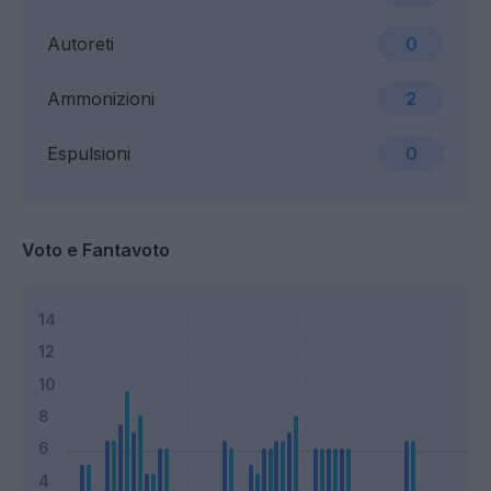
Autoreti
0
Ammonizioni
2
Espulsioni
0
Voto e Fantavoto