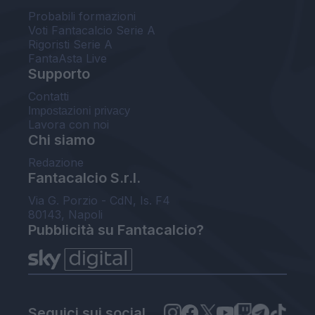
Probabili formazioni
Voti Fantacalcio Serie A
Rigoristi Serie A
FantaAsta Live
Supporto
Contatti
Impostazioni privacy
Lavora con noi
Chi siamo
Redazione
Fantacalcio S.r.l.
Via G. Porzio - CdN, Is. F4
80143, Napoli
Pubblicità su Fantacalcio?
Seguici sui social