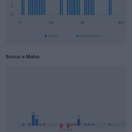
Voto
FantaVoto
Bonus e Malus