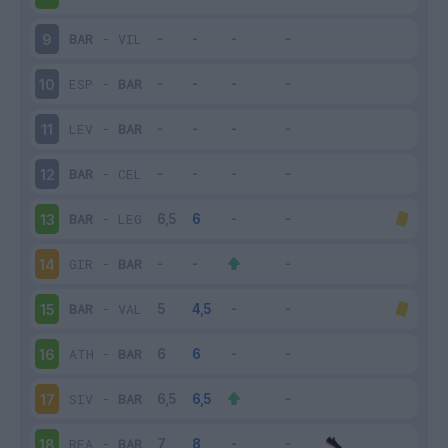
BAR
-
VIL
9
ESP
-
BAR
10
LEV
-
BAR
11
BAR
-
CEL
12
BAR
-
LEG
13
GIR
-
BAR
14
BAR
-
VAL
15
ATH
-
BAR
16
SIV
-
BAR
17
REA
-
BAR
18