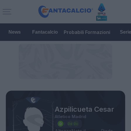
Probabili Formazioni
News
Fantacalcio
Seri
Azpilicueta Cesar
Atletico Madrid