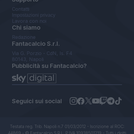
Contatti
Impostazioni privacy
Lavora con noi
Chi siamo
Redazione
Fantacalcio S.r.l.
Via G. Porzio - CdN, Is. F4
80143, Napoli
Pubblicità su Fantacalcio?
Seguici sui social
Testata reg. Trib. Napoli n.7 01/03/2012 - Iscrizione al ROC:
44869 - © Fantacalcio S.R.L. P.IVA 10938501219 - Tutti i diritti