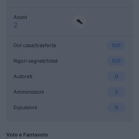
Assist
2
Gol casa/trasferta
0/0
Rigori segnati/totali
0/0
Autoreti
0
Ammonizioni
3
Espulsioni
0
Voto e Fantavoto