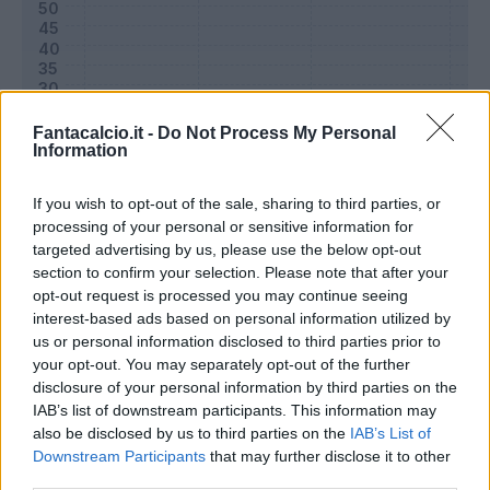
Fantacalcio.it -
Do Not Process My Personal
Information
If you wish to opt-out of the sale, sharing to third parties, or
processing of your personal or sensitive information for
targeted advertising by us, please use the below opt-out
section to confirm your selection. Please note that after your
Classic
Mantra
opt-out request is processed you may continue seeing
interest-based ads based on personal information utilized by
us or personal information disclosed to third parties prior to
Riepilogo stagione
your opt-out. You may separately opt-out of the further
disclosure of your personal information by third parties on the
IAB’s list of downstream participants. This information may
Titolare
11 - 36
%
also be disclosed by us to third parties on the
IAB’s List of
Entrato
7 - 23
%
Downstream Participants
that may further disclose it to other
third parties.
Squalificato
0 - 0
%