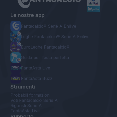
Le nostre app
Fantacalcio® Serie A Enilive
Leghe Fantacalcio® Serie A Enilive
EuroLeghe Fantacalcio®
Guida per l'asta perfetta
FantaAsta Live
FantaAsta Buzz
Strumenti
Probabili formazioni
Voti Fantacalcio Serie A
Rigoristi Serie A
FantaAsta Live
Supporto