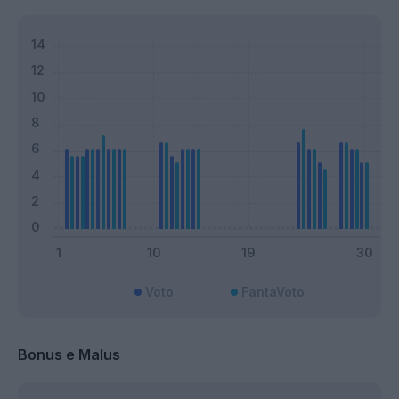
Voto
FantaVoto
Bonus e Malus