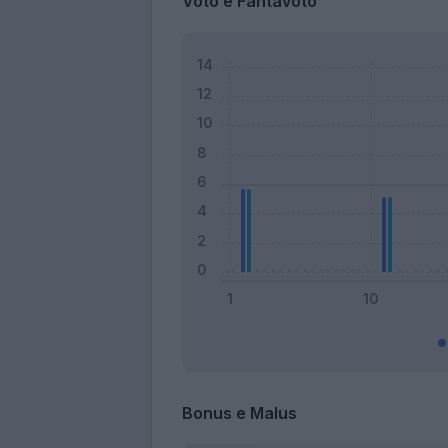
Voto e Fantavoto
Bonus e Malus