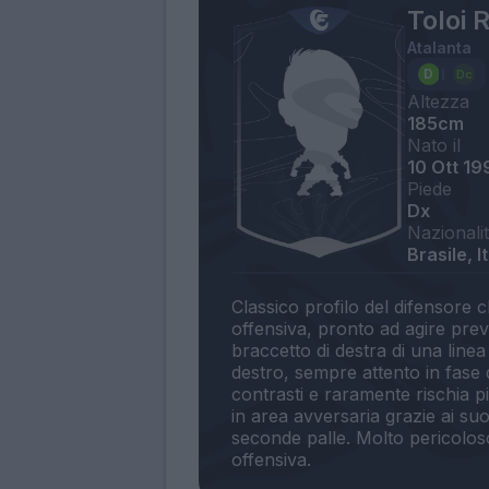
Toloi 
Atalanta
Altezza
185cm
Nato il
10 Ott 19
Piede
Dx
Nazionali
Brasile, It
Classico profilo del difensore
offensiva, pronto ad agire pre
braccetto di destra di una linea 
destro, sempre attento in fase
contrasti e raramente rischia p
in area avversaria grazie ai suoi
seconde palle. Molto pericolos