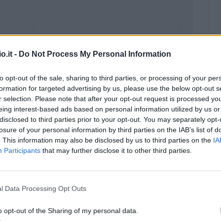
o.it -
Do Not Process My Personal Information
to opt-out of the sale, sharing to third parties, or processing of your per
formation for targeted advertising by us, please use the below opt-out s
r selection. Please note that after your opt-out request is processed y
eing interest-based ads based on personal information utilized by us or
disclosed to third parties prior to your opt-out. You may separately opt-
losure of your personal information by third parties on the IAB’s list of
. This information may also be disclosed by us to third parties on the
IA
Participants
that may further disclose it to other third parties.
Malus
Presenze a voto
l Data Processing Opt Outs
o opt-out of the Sharing of my personal data.