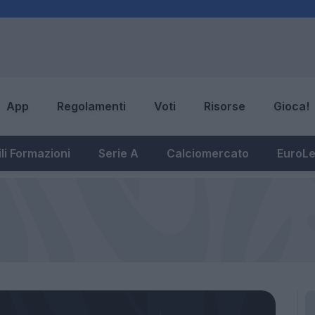
App
Regolamenti
Voti
Risorse
Gioca!
li Formazioni
Serie A
Calciomercato
EuroL