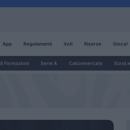
App
Regolamenti
Voti
Risorse
Gioca!
li Formazioni
Serie A
Calciomercato
EuroL