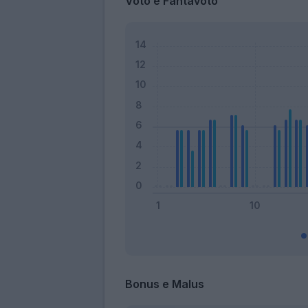
Voto e Fantavoto
Bonus e Malus