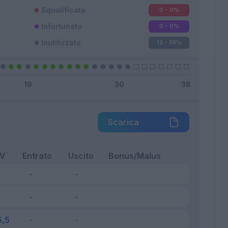
Squalificato
0 - 0
%
Infortunato
0 - 0
%
Inutilizzato
12 - 38
%
Scarica
FV
Entrato
Uscito
Bonus/Malus