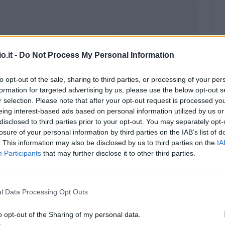
o.it -
Do Not Process My Personal Information
to opt-out of the sale, sharing to third parties, or processing of your per
formation for targeted advertising by us, please use the below opt-out s
r selection. Please note that after your opt-out request is processed y
eing interest-based ads based on personal information utilized by us or
disclosed to third parties prior to your opt-out. You may separately opt-
losure of your personal information by third parties on the IAB’s list of
. This information may also be disclosed by us to third parties on the
IA
Participants
that may further disclose it to other third parties.
Malus
Presenze a voto
l Data Processing Opt Outs
o opt-out of the Sharing of my personal data.