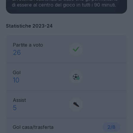
Statistiche 2023-24
Partite a voto
26
Gol
10
Assist
5
Gol casa/trasferta
2/8