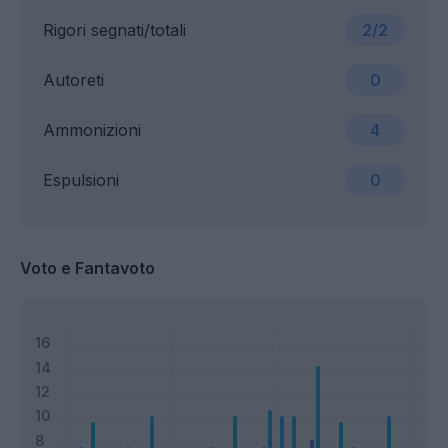
Rigori segnati/totali
2/2
Autoreti
0
Ammonizioni
4
Espulsioni
0
Voto e Fantavoto