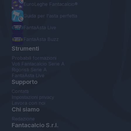
EuroLeghe Fantacalcio®
Guida per l'asta perfetta
FantaAsta Live
FantaAsta Buzz
Strumenti
Probabili formazioni
Voti Fantacalcio Serie A
Rigoristi Serie A
FantaAsta Live
Supporto
Contatti
Impostazioni privacy
Lavora con noi
Chi siamo
Redazione
Fantacalcio S.r.l.