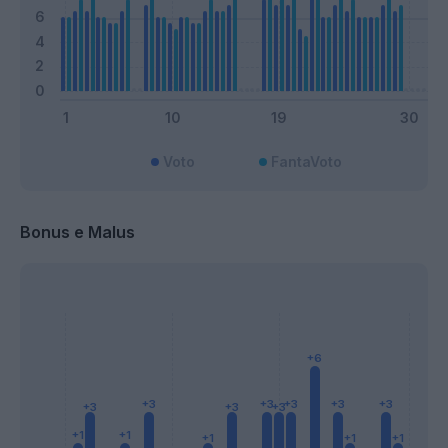
Voto
FantaVoto
Bonus e Malus