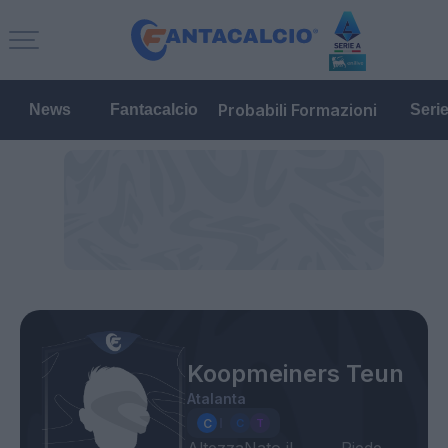
Probabili Formazioni
News
Fantacalcio
Seri
Koopmeiners Teun
Atalanta