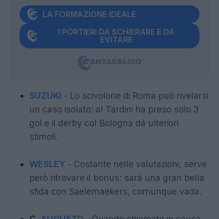
LA FORMAZIONE IDEALE
I PORTIERI DA SCHIERARE E DA
EVITARE
SUZUKI
- Lo scivolone di Roma può rivelarsi
un caso isolato: al Tardini ha preso solo 3
gol e il derby col Bologna dà ulteriori
stimoli.
WESLEY
- Costante nelle valutazioni, serve
però ritrovare il bonus: sarà una gran bella
sfida con Saelemaekers, comunque vada.
C.
AUGUSTO
- Quando chiamato in causa