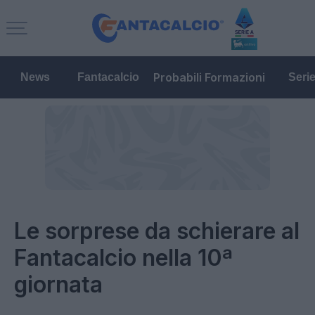
Probabili Formazioni
News
Fantacalcio
Seri
Le sorprese da schierare al
Fantacalcio nella 10ª
giornata