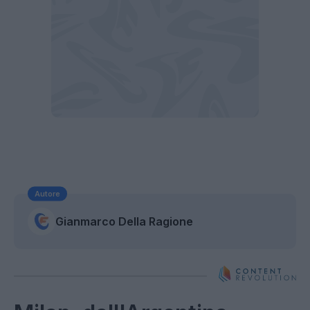
Autore
Gianmarco Della Ragione