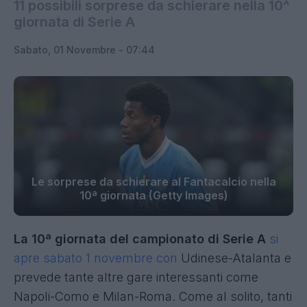
11 possibili sorprese da schierare nella 10^
giornata di Serie A
Sabato, 01 Novembre - 07:44
Le sorprese da schierare al Fantacalcio nella
10ª giornata (Getty Images)
La 10ª giornata del campionato di Serie A
si
apre sabato 1 novembre con
Udinese-Atalanta e
prevede tante altre gare interessanti come
Napoli-Como e Milan-Roma. Come al solito, tanti