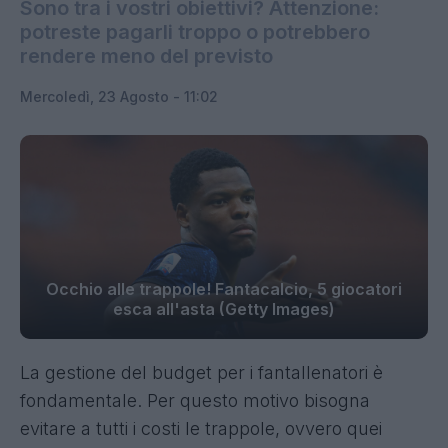
Sono tra i vostri obiettivi? Attenzione:
potreste pagarli troppo o potrebbero
rendere meno del previsto
Mercoledì, 23 Agosto - 11:02
Occhio alle trappole! Fantacalcio, 5 giocatori
esca all'asta (Getty Images)
La gestione del budget per i fantallenatori è
fondamentale. Per questo motivo bisogna
evitare a tutti i costi le trappole, ovvero quei