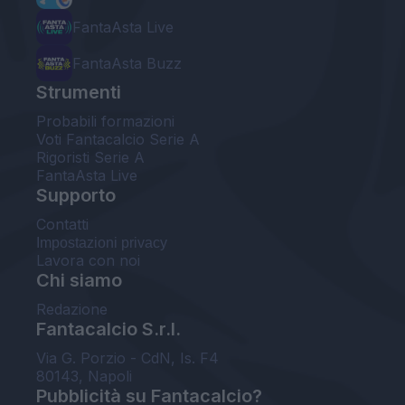
FantaAsta Live
FantaAsta Buzz
Strumenti
Probabili formazioni
Voti Fantacalcio Serie A
Rigoristi Serie A
FantaAsta Live
Supporto
Contatti
Impostazioni privacy
Lavora con noi
Chi siamo
Redazione
Fantacalcio S.r.l.
Via G. Porzio - CdN, Is. F4
80143, Napoli
Pubblicità su Fantacalcio?