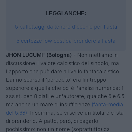
LEGGI ANCHE:
5 ballottaggi da tenere d'occhio per l'asta
5 certezze low cost da prendere all'asta
JHON LUCUMI' (Bologna) -
Non mettiamo in
discussione il valore calcistico del singolo, ma
l'apporto che può dare a livello fantacalcistico.
L'anno scorso il 'percepito' era fin troppo
superiore a quella che poi è l'analisi numerica: 1
assist, ben 8 gialli e un'autorete, qualche 6 e 6.5
ma anche un mare di insufficienze
(fanta-media
del 5.68)
. Insomma, se vi serve un titolare ci sta
di prenderlo. A patto, però, di pagarlo
pochissimo: non un nome (soprattutto) da