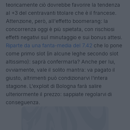
teoricamente ciò dovrebbe favorire la tendenza
al +3 del centravanti titolare che è il francese.
Attenzione, però, all'effetto boomerang: la
concorrenza oggi è più spietata, con rischiosi
effetti negativi sul minutaggio e sui bonus attesi.
Riparte da una fanta-media del 7.42
che lo pone
come primo slot (in alcune leghe secondo slot
altissimo): saprà confermarla? Anche per lui,
ovviamente, vale il solito mantra: va pagato il
giusto, altrimenti può condizionarvi l'intera
stagione. L'exploit di Bologna farà salire
ulteriormente il prezzo: sappiate regolarvi di
conseguenza.