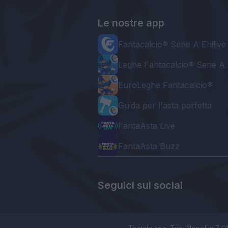
Le nostre app
Fantacalcio® Serie A Enilive
Leghe Fantacalcio® Serie A 
EuroLeghe Fantacalcio®
Guida per l'asta perfetta
FantaAsta Live
FantaAsta Buzz
Seguici sui social