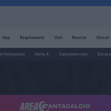
App
Regolamenti
Voti
Risorse
Gioca!
li Formazioni
Serie A
Calciomercato
EuroL