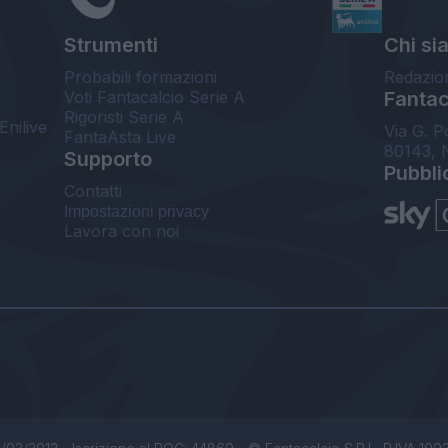
Strumenti
Chi si
Probabili formazioni
Redazio
Voti Fantacalcio Serie A
Fantaca
Rigoristi Serie A
Enilive
Via G. P
FantaAsta Live
80143, 
Supporto
Pubbli
Contatti
Impostazioni privacy
Lavora con noi