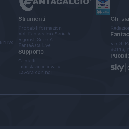
Strumenti
Chi si
Probabili formazioni
Redazio
Voti Fantacalcio Serie A
Fantaca
Rigoristi Serie A
Enilive
Via G. P
FantaAsta Live
80143, 
Supporto
Pubbli
Contatti
Impostazioni privacy
Lavora con noi