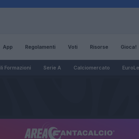
App
Regolamenti
Voti
Risorse
Gioca!
li Formazioni
Serie A
Calciomercato
EuroL