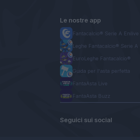
Le nostre app
Fantacalcio® Serie A Enilive
Leghe Fantacalcio® Serie A 
EuroLeghe Fantacalcio®
Guida per l'asta perfetta
FantaAsta Live
FantaAsta Buzz
Seguici sui social