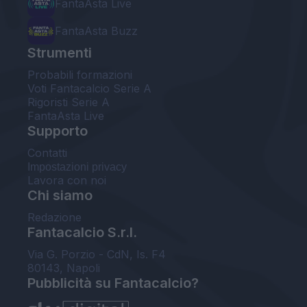
FantaAsta Live
FantaAsta Buzz
Strumenti
Probabili formazioni
Voti Fantacalcio Serie A
Rigoristi Serie A
FantaAsta Live
Supporto
Contatti
Impostazioni privacy
Lavora con noi
Chi siamo
Redazione
Fantacalcio S.r.l.
Via G. Porzio - CdN, Is. F4
80143, Napoli
Pubblicità su Fantacalcio?