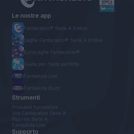
Le nostre app
Fantacalcio® Serie A Enilive
Leghe Fantacalcio® Serie A Enilive
EuroLeghe Fantacalcio®
Guida per l'asta perfetta
FantaAsta Live
FantaAsta Buzz
Strumenti
Probabili formazioni
Voti Fantacalcio Serie A
Rigoristi Serie A
FantaAsta Live
Supporto