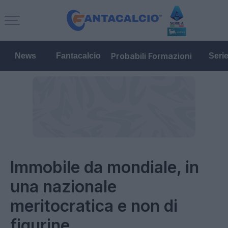
Probabili Formazioni
News
Fantacalcio
Seri
Immobile da mondiale, in
una nazionale
meritocratica e non di
figurine