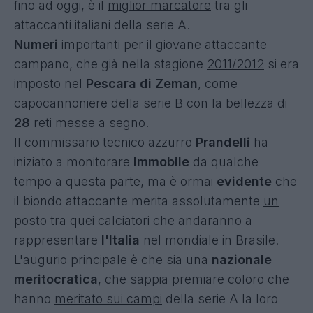
fino ad oggi, è il
miglior marcatore
tra gli
attaccanti italiani della serie A.
Numeri
importanti per il giovane attaccante
campano, che già nella stagione
2011/2012
si era
imposto nel
Pescara di Zeman
, come
capocannoniere della serie B con la bellezza di
28
reti messe a segno.
Il commissario tecnico azzurro
Prandelli
ha
iniziato a monitorare
Immobile
da qualche
tempo a questa parte, ma è ormai
evidente
che
il biondo attaccante merita assolutamente
un
posto
tra quei calciatori che andaranno a
rappresentare
l'Italia
nel mondiale in Brasile.
L'augurio principale è che sia una
nazionale
meritocratica
, che sappia premiare coloro che
hanno
meritato sui campi
della serie A la loro