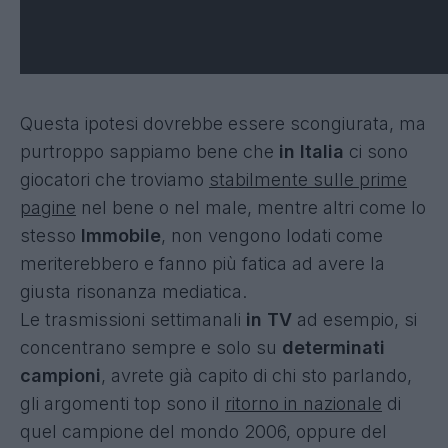
Questa ipotesi dovrebbe essere scongiurata, ma
purtroppo sappiamo bene che
in Italia
ci sono
giocatori che troviamo
stabilmente sulle prime
pagine
nel bene o nel male, mentre altri come lo
stesso
Immobile
, non vengono lodati come
meriterebbero e fanno più fatica ad avere la
giusta risonanza mediatica.
Le trasmissioni settimanali
in TV
ad esempio, si
concentrano sempre e solo su
determinati
campioni
, avrete già capito di chi sto parlando,
gli argomenti top sono il
ritorno in nazionale
di
quel campione del mondo 2006, oppure del