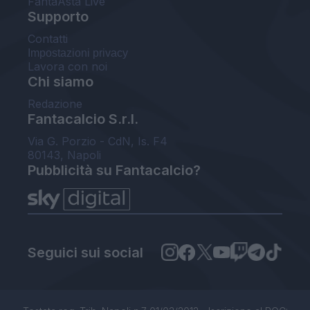
FantaAsta Live
Supporto
Contatti
Impostazioni privacy
Lavora con noi
Chi siamo
Redazione
Fantacalcio S.r.l.
Via G. Porzio - CdN, Is. F4
80143, Napoli
Pubblicità su Fantacalcio?
Seguici sui social