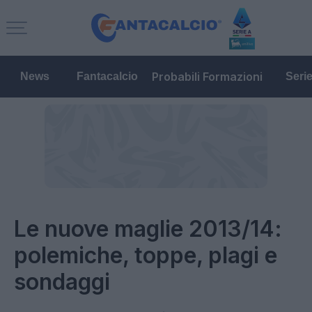
Probabili Formazioni
News
Fantacalcio
Seri
Le nuove maglie 2013/14:
polemiche, toppe, plagi e
sondaggi