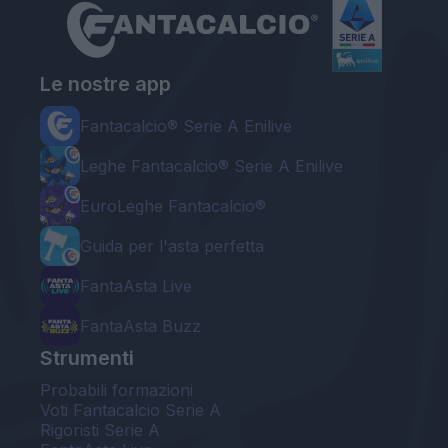
Le nostre app
Fantacalcio® Serie A Enilive
Leghe Fantacalcio® Serie A Enilive
EuroLeghe Fantacalcio®
Guida per l'asta perfetta
FantaAsta Live
FantaAsta Buzz
Strumenti
Probabili formazioni
Voti Fantacalcio Serie A
Rigoristi Serie A