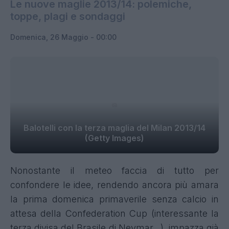
Le nuove maglie 2013/14: polemiche,
toppe, plagi e sondaggi
Domenica, 26 Maggio - 00:00
Balotelli con la terza maglia del Milan 2013/14
(Getty Images)
Nonostante il meteo faccia di tutto per
confondere le idee, rendendo ancora più amara
la prima domenica primaverile senza calcio in
attesa della Confederation Cup (interessante
la
terza divisa del Brasile
di Neymar...), impazza già