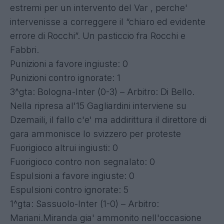
estremi per un intervento del Var , perche'
intervenisse a correggere il “chiaro ed evidente
errore di Rocchi”. Un pasticcio fra Rocchi e
Fabbri.
Punizioni a favore ingiuste: 0
Punizioni contro ignorate: 1
3^gta: Bologna-Inter (0-3) – Arbitro: Di Bello.
Nella ripresa al'15 Gagliardini interviene su
Dzemaili, il fallo c'e' ma addirittura il direttore di
gara ammonisce lo svizzero per proteste
Fuorigioco altrui ingiusti: 0
Fuorigioco contro non segnalato: 0
Espulsioni a favore ingiuste: 0
Espulsioni contro ignorate: 5
1^gta: Sassuolo-Inter (1-0) – Arbitro:
Mariani.Miranda gia' ammonito nell'occasione