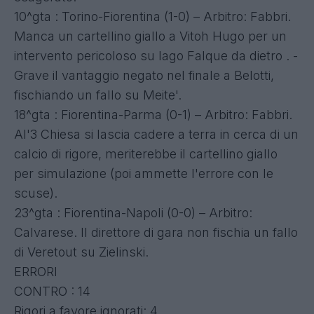
10^gta : Torino-Fiorentina (1-0) – Arbitro: Fabbri.
Manca un cartellino giallo a Vitoh Hugo per un
intervento pericoloso su Iago Falque da dietro . -
Grave il vantaggio negato nel finale a Belotti,
fischiando un fallo su Meite'.
18^gta : Fiorentina-Parma (0-1) – Arbitro: Fabbri.
Al'3 Chiesa si lascia cadere a terra in cerca di un
calcio di rigore, meriterebbe il cartellino giallo
per simulazione (poi ammette l'errore con le
scuse).
23^gta : Fiorentina-Napoli (0-0) – Arbitro:
Calvarese. Il direttore di gara non fischia un fallo
di Veretout su Zielinski.
ERRORI
CONTRO : 14
Rigori a favore ignorati: 4