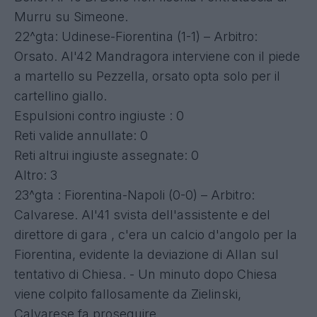
Murru su Simeone.
22^gta: Udinese-Fiorentina (1-1) – Arbitro:
Orsato. Al'42 Mandragora interviene con il piede
a martello su Pezzella, orsato opta solo per il
cartellino giallo.
Espulsioni contro ingiuste : 0
Reti valide annullate: 0
Reti altrui ingiuste assegnate: 0
Altro: 3
23^gta : Fiorentina-Napoli (0-0) – Arbitro:
Calvarese. Al'41 svista dell'assistente e del
direttore di gara , c'era un calcio d'angolo per la
Fiorentina, evidente la deviazione di Allan sul
tentativo di Chiesa. - Un minuto dopo Chiesa
viene colpito fallosamente da Zielinski,
Calvarese fa proseguire.