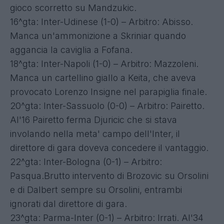
gioco scorretto su Mandzukic.
16^gta: Inter-Udinese (1-0) – Arbitro: Abisso.
Manca un'ammonizione a Skriniar quando
aggancia la caviglia a Fofana.
18^gta: Inter-Napoli (1-0) – Arbitro: Mazzoleni.
Manca un cartellino giallo a Keita, che aveva
provocato Lorenzo Insigne nel parapiglia finale.
20^gta: Inter-Sassuolo (0-0) – Arbitro: Pairetto.
Al'16 Pairetto ferma Djuricic che si stava
involando nella meta' campo dell'Inter, il
direttore di gara doveva concedere il vantaggio.
22^gta: Inter-Bologna (0-1) – Arbitro:
Pasqua.Brutto intervento di Brozovic su Orsolini
e di Dalbert sempre su Orsolini, entrambi
ignorati dal direttore di gara.
23^gta: Parma-Inter (0-1) – Arbitro: Irrati. Al'34