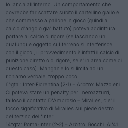
lo lancia all'interno. Un comportamento che
dovrebbe far scattare subito il cartellino giallo e
che commesso a pallone in gioco (quindi a
calcio d'angolo gia' battuto) poteva addirittura
portare al calcio di rigore (se lasciando un
qualunque oggetto sul terreno si interferisce
con il gioco , il provvedimento è infatti il calcio di
punizione diretto o di rigore, se e' in area come di
questo caso). Manganiello si limita ad un
richiamo verbale, troppo poco.
6^gta : Inter-Fiorentina (2-1) – Arbitro: Mazzoleni.
Ci poteva stare un penalty per i neroazzurri,
falloso il contatto D'Ambrosio – Miralles, c'e' il
tocco significativo di Miralles sul piede destro
del terzino dell'Inter.
14^gta: Roma-Inter (2-2) – Arbitro: Rocchi. Al'41