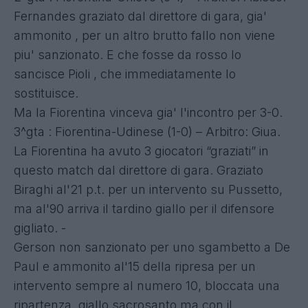
Fernandes graziato dal direttore di gara, gia'
ammonito , per un altro brutto fallo non viene
piu' sanzionato. E che fosse da rosso lo
sancisce Pioli , che immediatamente lo
sostituisce.
Ma la Fiorentina vinceva gia' l'incontro per 3-0.
3^gta : Fiorentina-Udinese (1-0) – Arbitro: Giua.
La Fiorentina ha avuto 3 giocatori “graziati” in
questo match dal direttore di gara. Graziato
Biraghi al'21 p.t. per un intervento su Pussetto,
ma al'90 arriva il tardino giallo per il difensore
gigliato. -
Gerson non sanzionato per uno sgambetto a De
Paul e ammonito al'15 della ripresa per un
intervento sempre al numero 10, bloccata una
ripartenza, giallo sacrosanto ma con il