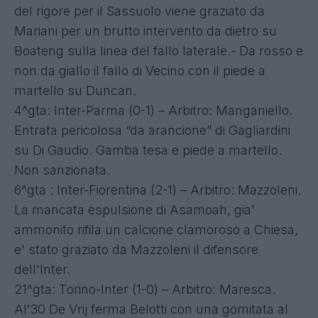
del rigore per il Sassuolo viene graziato da
Mariani per un brutto intervento da dietro su
Boateng sulla linea del fallo laterale.- Da rosso e
non da giallo il fallo di Vecino con il piede a
martello su Duncan.
4^gta: Inter-Parma (0-1) – Arbitro: Manganiello.
Entrata pericolosa “da arancione” di Gagliardini
su Di Gaudio. Gamba tesa e piede a martello.
Non sanzionata.
6^gta : Inter-Fiorentina (2-1) – Arbitro: Mazzoleni.
La mancata espulsione di Asamoah, gia'
ammonito rifila un calcione clamoroso a Chiesa,
e' stato graziato da Mazzoleni il difensore
dell'Inter.
21^gta: Torino-Inter (1-0) – Arbitro: Maresca.
Al'30 De Vrij ferma Belotti con una gomitata al