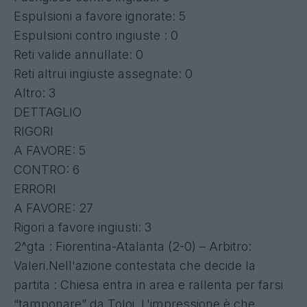
Espulsioni a favore ignorate: 5
Espulsioni contro ingiuste : 0
Reti valide annullate: 0
Reti altrui ingiuste assegnate: 0
Altro: 3
DETTAGLIO
RIGORI
A FAVORE: 5
CONTRO: 6
ERRORI
A FAVORE: 27
Rigori a favore ingiusti: 3
2^gta : Fiorentina-Atalanta (2-0) – Arbitro:
Valeri.Nell'azione contestata che decide la
partita : Chiesa entra in area e rallenta per farsi
“tamponare” da Toloi. L'impressione è che