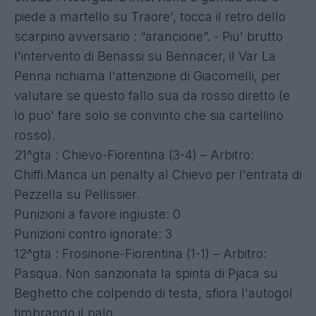
piede a martello su Traore', tocca il retro dello
scarpino avversario : “arancione”. - Piu' brutto
l'intervento di Benassi su Bennacer, il Var La
Penna richiama l'attenzione di Giacomelli, per
valutare se questo fallo sua da rosso diretto (e
lo puo' fare solo se convinto che sia cartellino
rosso).
21^gta : Chievo-Fiorentina (3-4) – Arbitro:
Chiffi.Manca un penalty al Chievo per l'entrata di
Pezzella su Pellissier.
Punizioni a favore ingiuste: 0
Punizioni contro ignorate: 3
12^gta : Frosinone-Fiorentina (1-1) – Arbitro:
Pasqua. Non sanzionata la spinta di Pjaca su
Beghetto che colpendo di testa, sfiora l'autogol
timbrando il palo.