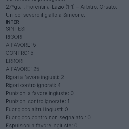
27^gta : Fiorentina-Lazio (1-1) – Arbitro: Orsato.
Un po’ severo il giallo a Simeone.
INTER
SINTESI
RIGORI
A FAVORE: 5
CONTRO: 5
ERRORI
A FAVORE: 25
Rigori a favore ingiusti: 2
Rigori contro ignorati: 4
Punizioni a favore ingiuste: 0
Punizioni contro ignorate: 1
Fuorigioco altrui ingiusti: 0
Fuorigioco contro non segnalato : 0
Espulsioni a favore ingiuste: 0