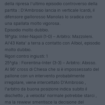
della ripresa l'ultimo episodio controverso della
partita : D'Ambrosio lancia in verticale Icardi, il
difensore giallorosso Manolas lo sradica con
una spallata molto vigorosa.
Episodio molto dubbio.
18^gta: Inter-Napoli (1-0) – Arbitro: Mazzoleni.
Al'43 Keita' a terra a contatto con Albiol, episodio
molto dubbio.
Rigori contro ingiusti: 1
25^gta : Fiorentina-Inter (3-3) – Arbitro: Abisso.
Al 96' cross di Chiesa che si è impossessato del
pallone con un intervento probabilmente
irregolare, viene intercettato D'Ambrosio ,
l'arbitro da buona posizione indica subito il
dischetto , a velocita' normale potrebbe starci ,
ma la rewiew smentisce la decisione del