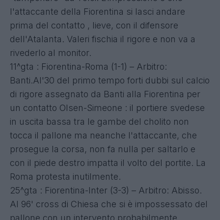
l'attaccante della Fiorentina si lasci andare
prima del contatto , lieve, con il difensore
dell'Atalanta. Valeri fischia il rigore e non va a
rivederlo al monitor.
11^gta : Fiorentina-Roma (1-1) – Arbitro:
Banti.Al'30 del primo tempo forti dubbi sul calcio
di rigore assegnato da Banti alla Fiorentina per
un contatto Olsen-Simeone : il portiere svedese
in uscita bassa tra le gambe del cholito non
tocca il pallone ma neanche l'attaccante, che
prosegue la corsa, non fa nulla per saltarlo e
con il piede destro impatta il volto del portite. La
Roma protesta inutilmente.
25^gta : Fiorentina-Inter (3-3) – Arbitro: Abisso.
Al 96' cross di Chiesa che si è impossessato del
pallone con un intervento probabilmente