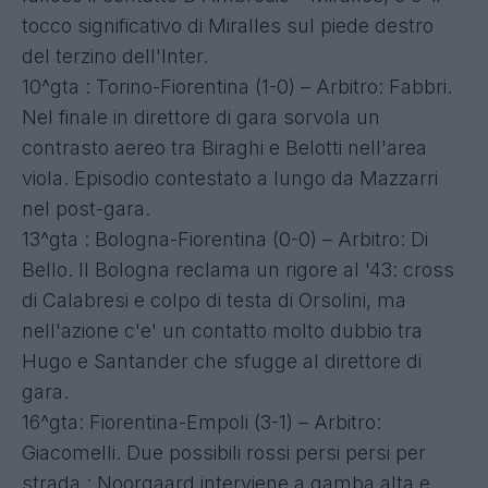
tocco significativo di Miralles sul piede destro
del terzino dell'Inter.
10^gta : Torino-Fiorentina (1-0) – Arbitro: Fabbri.
Nel finale in direttore di gara sorvola un
contrasto aereo tra Biraghi e Belotti nell'area
viola. Episodio contestato a lungo da Mazzarri
nel post-gara.
13^gta : Bologna-Fiorentina (0-0) – Arbitro: Di
Bello. Il Bologna reclama un rigore al '43: cross
di Calabresi e colpo di testa di Orsolini, ma
nell'azione c'e' un contatto molto dubbio tra
Hugo e Santander che sfugge al direttore di
gara.
16^gta: Fiorentina-Empoli (3-1) – Arbitro:
Giacomelli. Due possibili rossi persi persi per
strada : Noorgaard interviene a gamba alta e