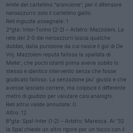
limite del cartellino “arancione”, per il difensore
neroazzurro solo il cartellino giallo.
Reti ingiuste assegnate: 1
2^gta: Inter-Torino (2-2) – Arbitro: Mazzoleni. La
rete del 2-0 dei neroazzurri lascia qualche
dubbio, dalla punizione da cui nasce il gol di De
Vrij. Mazzoleni reputa fallosa la spallata di
Meite', che pochi istanti prima aveva subito lo
stesso e identico intervento senza che fosse
giudicato falloso. La senzazione piu' giusta e che
avesse lasciato correre, ma colpisce il differente
metro di giudizio per valutare casi analoghi.
Reti altrui valide annullate: 0
Altro: 12
8^gta: Spal-Inter (1-2) – Arbitro: Maresca. Al '32
la Spal chiede un altro rigore per un tocco con il