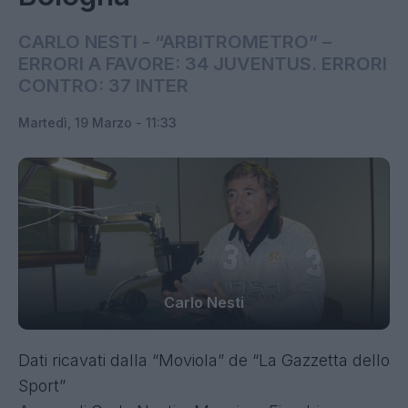
CARLO NESTI - “ARBITROMETRO” –
ERRORI A FAVORE: 34 JUVENTUS. ERRORI
CONTRO: 37 INTER
Martedì, 19 Marzo - 11:33
Carlo Nesti
Dati ricavati dalla “Moviola” de “La Gazzetta dello
Sport”