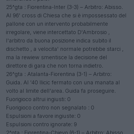
25^gta : Fiorentina-Inter (3-3) – Arbitro: Abisso.
Al 96' cross di Chiesa che si è impossessato del
pallone con un intervento probabilmente
irregolare, viene intercettato D'Ambrosio ,
l'arbitro da buona posizione indica subito il
dischetto , a velocita' normale potrebbe starci ,
ma la rewiew smentisce la decisione del
direttore di gara che non torna indietro.
26^gta : Atalanta-Fiorentina (3-1) – Arbitro:
Guida. Al '40 Ilicic fermato con una manata al
volto al limite dell'area. Guida fa proseguire.
Fuorigioco altrui ingiusti: 0
Fuorigioco contro non segnalato : 0
Espulsioni a favore ingiuste: 0
Espulsioni contro ignorate: 9
2^gta : Fiorentina-Chievo (6-1) – Arbitro: Abisso.