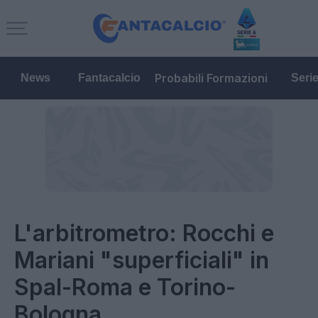
Probabili Formazioni
News
Fantacalcio
Seri
L'arbitrometro: Rocchi e
Mariani "superficiali" in
Spal-Roma e Torino-
Bologna