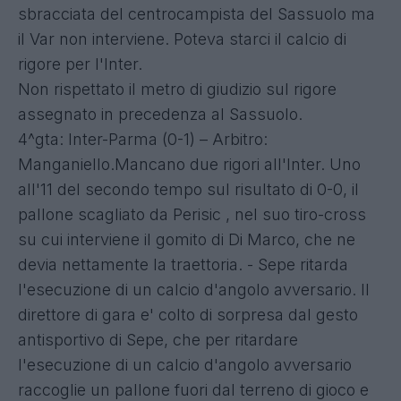
sbracciata del centrocampista del Sassuolo ma
il Var non interviene. Poteva starci il calcio di
rigore per l'Inter.
Non rispettato il metro di giudizio sul rigore
assegnato in precedenza al Sassuolo.
4^gta: Inter-Parma (0-1) – Arbitro:
Manganiello.Mancano due rigori all'Inter. Uno
all'11 del secondo tempo sul risultato di 0-0, il
pallone scagliato da Perisic , nel suo tiro-cross
su cui interviene il gomito di Di Marco, che ne
devia nettamente la traettoria. - Sepe ritarda
l'esecuzione di un calcio d'angolo avversario. Il
direttore di gara e' colto di sorpresa dal gesto
antisportivo di Sepe, che per ritardare
l'esecuzione di un calcio d'angolo avversario
raccoglie un pallone fuori dal terreno di gioco e