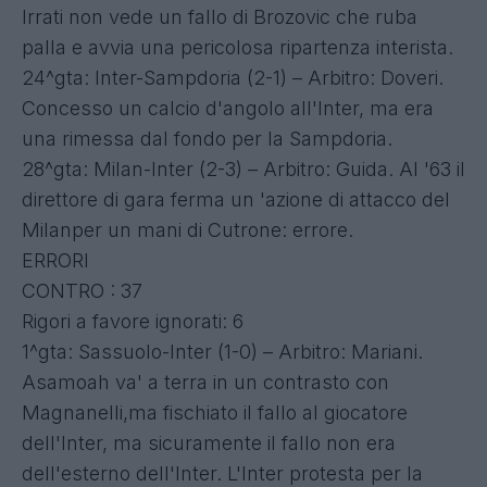
Irrati non vede un fallo di Brozovic che ruba
palla e avvia una pericolosa ripartenza interista.
24^gta: Inter-Sampdoria (2-1) – Arbitro: Doveri.
Concesso un calcio d'angolo all'Inter, ma era
una rimessa dal fondo per la Sampdoria.
28^gta: Milan-Inter (2-3) – Arbitro: Guida. Al '63 il
direttore di gara ferma un 'azione di attacco del
Milanper un mani di Cutrone: errore.
ERRORI
CONTRO : 37
Rigori a favore ignorati: 6
1^gta: Sassuolo-Inter (1-0) – Arbitro: Mariani.
Asamoah va' a terra in un contrasto con
Magnanelli,ma fischiato il fallo al giocatore
dell'Inter, ma sicuramente il fallo non era
dell'esterno dell'Inter. L'Inter protesta per la