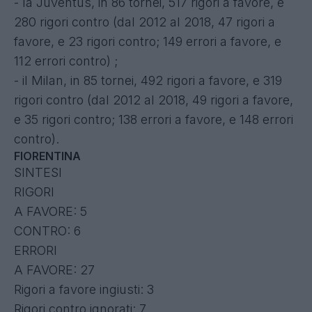
- la Juventus, in 86 tornei, 517 rigori a favore, e
280 rigori contro (dal 2012 al 2018, 47 rigori a
favore, e 23 rigori contro; 149 errori a favore, e
112 errori contro) ;
- il Milan, in 85 tornei, 492 rigori a favore, e 319
rigori contro (dal 2012 al 2018, 49 rigori a favore,
e 35 rigori contro; 138 errori a favore, e 148 errori
contro).
FIORENTINA
SINTESI
RIGORI
A FAVORE: 5
CONTRO: 6
ERRORI
A FAVORE: 27
Rigori a favore ingiusti: 3
Rigori contro ignorati: 7