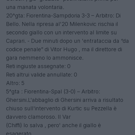
una manata volontaria.
20^gta: Fiorentina-Sampdoria 3-3 – Arbitro: Di
Bello. Nella ripresa al'20 Milenkovic rischia il
secondo giallo con un intervento al limite su
Caprari. - Due minuti dopo un 'entrataccia da “da
codice penale” di Vitor Hugo , ma il direttore di
gara nemmeno lo ammonisce.
Reti ingiuste assegnate: 0
Reti altrui valide annullate: 0
Altro: 5
5^gta : Fiorentina-Spal (3-0) – Arbitro:
Ghersini.L'abbaglio di Ghersini arriva a risultato
chiuso sull'intervento di Kurtic su Pezzella è
davvero clamoroso. Il Var
(Chiffi) lo salva , pero' anche il giallo è
esagerato.