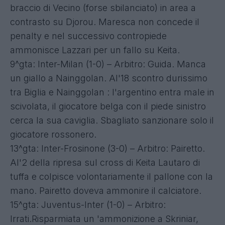
braccio di Vecino (forse sbilanciato) in area a
contrasto su Djorou. Maresca non concede il
penalty e nel successivo contropiede
ammonisce Lazzari per un fallo su Keita.
9^gta: Inter-Milan (1-0) – Arbitro: Guida. Manca
un giallo a Nainggolan. Al'18 scontro durissimo
tra Biglia e Nainggolan : l'argentino entra male in
scivolata, il giocatore belga con il piede sinistro
cerca la sua caviglia. Sbagliato sanzionare solo il
giocatore rossonero.
13^gta: Inter-Frosinone (3-0) – Arbitro: Pairetto.
Al'2 della ripresa sul cross di Keita Lautaro di
tuffa e colpisce volontariamente il pallone con la
mano. Pairetto doveva ammonire il calciatore.
15^gta: Juventus-Inter (1-0) – Arbitro:
Irrati.Risparmiata un 'ammonizione a Skriniar,