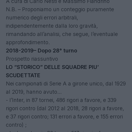
A cura di Carlo Nesti e Massimo Fiandrino
N.B. – Proponiamo un conteggio puramente
numerico degli errori arbitrali,
indipendentemente dalla loro gravità,
rimandando all’analisi, che segue, l’eventuale
approfondimento.
2018-2019– Dopo 28° turno
Prospetto riassuntivo
LO “STORICO” DELLE SQUADRE PIU’
SCUDETTATE
Nei campionati di Serie A a girone unico, dal 1929
al 2019, hanno avuto...
- l’Inter, in 87 tornei, 486 rigori a favore, e 339
rigori contro (dal 2012 al 2018, 28 rigori a favore,
e 37 rigori contro; 131 errori a favore, e 155 errori
contro) ;