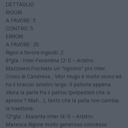
DETTAGLIO
RIGORI
A FAVORE: 5
CONTRO: 5
ERRORI
A FAVORE: 25
Rigori a favore ingiusti: 2
6^gta : Inter-Fiorentina (2-1) – Arbitro:
Mazzoleni.Fischiato un “rigorino” pro Inter.
Cross di Candreva , Vitor Hugo è molto vicino ed
ha il braccio sinistro largo. Il pallone appena
sfiora la parte fra il palmo (polpastelli che si
aprono ? Mah…), tanto che la palla non cambia
la traettoria.
12^gta : Atalanta-Inter (4-1) – Arbitro:
Maresca.Rigore molto generoso concesso