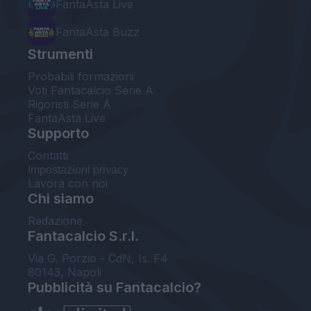
FantaAsta Live
FantaAsta Buzz
Strumenti
Probabili formazioni
Voti Fantacalcio Serie A
Rigoristi Serie A
FantaAsta Live
Supporto
Contatti
Impostazioni privacy
Lavora con noi
Chi siamo
Redazione
Fantacalcio S.r.l.
Via G. Porzio - CdN, Is. F4
80143, Napoli
Pubblicità su Fantacalcio?