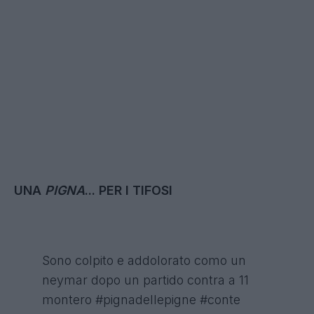
UNA
PIGNA
... PER I TIFOSI
Sono colpito e addolorato como un
neymar dopo un partido contra a 11
montero
#pignadellepigne
#conte