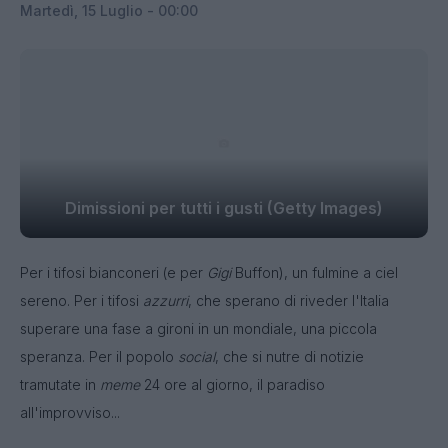
Martedì, 15 Luglio - 00:00
Dimissioni per tutti i gusti (Getty Images)
Per i tifosi bianconeri (e per
Gigi
Buffon), un fulmine a ciel
sereno. Per i tifosi
azzurri
, che sperano di riveder l'Italia
superare una fase a gironi in un mondiale, una piccola
speranza. Per il popolo
social
, che si nutre di notizie
tramutate in
meme
24 ore al giorno, il paradiso
all'improvviso...