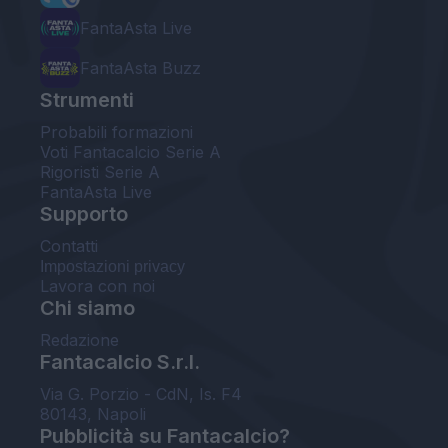
FantaAsta Live
FantaAsta Buzz
Strumenti
Probabili formazioni
Voti Fantacalcio Serie A
Rigoristi Serie A
FantaAsta Live
Supporto
Contatti
Impostazioni privacy
Lavora con noi
Chi siamo
Redazione
Fantacalcio S.r.l.
Via G. Porzio - CdN, Is. F4
80143, Napoli
Pubblicità su Fantacalcio?