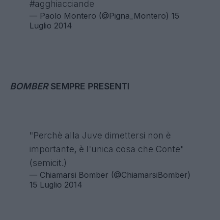
#agghiacciande
— Paolo Montero (@Pigna_Montero)
15
Luglio 2014
BOMBER
SEMPRE PRESENTI
"Perchè alla Juve dimettersi non è
importante, è l'unica cosa che Conte"
(semicit.)
— Chiamarsi Bomber (@ChiamarsiBomber)
15 Luglio 2014