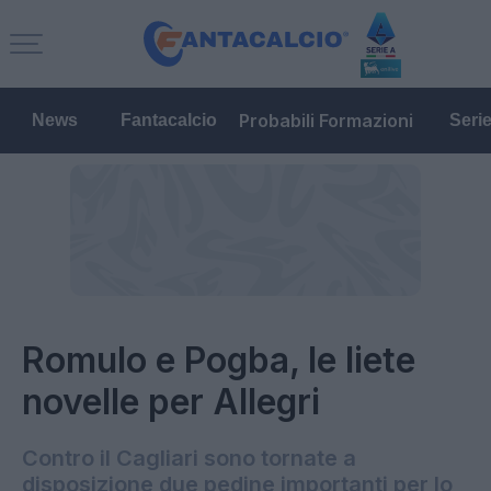
Probabili Formazioni
News
Fantacalcio
Seri
Romulo e Pogba, le liete
novelle per Allegri
Contro il Cagliari sono tornate a
disposizione due pedine importanti per lo