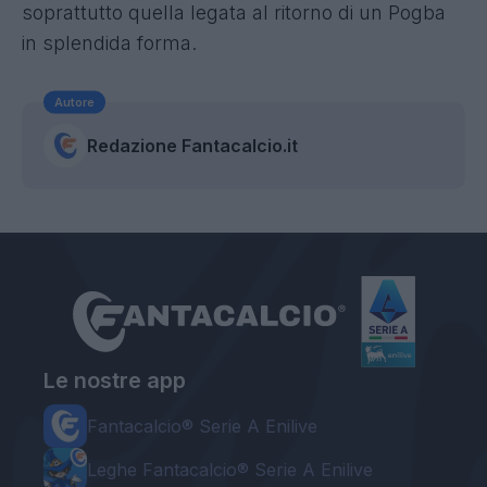
soprattutto quella legata al ritorno di un Pogba
in splendida forma.
Autore
Redazione Fantacalcio.it
Le nostre app
Fantacalcio® Serie A Enilive
Leghe Fantacalcio® Serie A Enilive