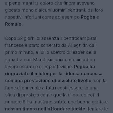
a piene mani tra coloro che finora avevano
giocato meno o alcuni uomini rientranti dai loro
rispettivi infortuni come ad esempio
Pogba
e
Romulo
.
Dopo 52 giorni di assenza il centrocampista
francese è stato schierato da Allegri fin dal
primo minuto, a lui lo scettro di leader della
squadra con Marchisio chiamato più ad un
lavoro oscuro e di impostazione.
Pogba ha
ringraziato il mister per la fiducia concessa
con una prestazione di assoluto livello
, con la
fame di chi vuole a tutti i costi esserci in una
sfida di prestigio come quella di mercoledì. Il
numero 6 ha mostrato subito una buona grinta e
nessun timore nell'affondare tackle
, tentare le