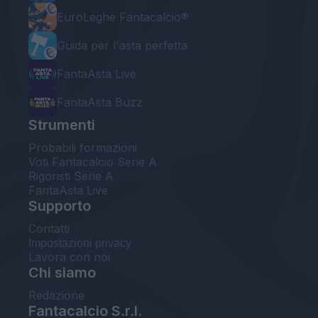
EuroLeghe Fantacalcio®
Guida per l'asta perfetta
FantaAsta Live
FantaAsta Buzz
Strumenti
Probabili formazioni
Voti Fantacalcio Serie A
Rigoristi Serie A
FantaAsta Live
Supporto
Contatti
Impostazioni privacy
Lavora con noi
Chi siamo
Redazione
Fantacalcio S.r.l.