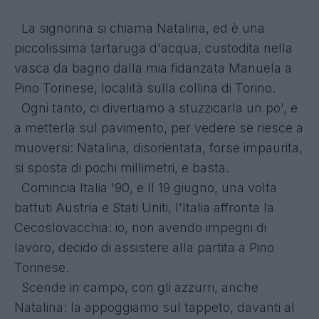
La signorina si chiama Natalina, ed è una
piccolissima tartaruga d'acqua, custodita nella
vasca da bagno dalla mia fidanzata Manuela a
Pino Torinese, località sulla collina di Torino.
Ogni tanto, ci divertiamo a stuzzicarla un po', e
a metterla sul pavimento, per vedere se riesce a
muoversi: Natalina, disorientata, forse impaurita,
si sposta di pochi millimetri, e basta.
Comincia Italia '90, e Il 19 giugno, una volta
battuti Austria e Stati Uniti, l'Italia affronta la
Cecoslovacchia: io, non avendo impegni di
lavoro, decido di assistere alla partita a Pino
Torinese.
Scende in campo, con gli azzurri, anche
Natalina: la appoggiamo sul tappeto, davanti al