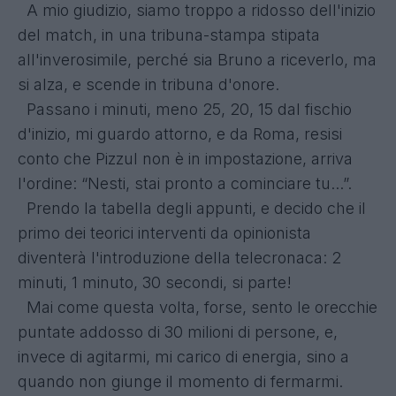
A mio giudizio, siamo troppo a ridosso dell'inizio
del match, in una tribuna-stampa stipata
all'inverosimile, perché sia Bruno a riceverlo, ma
si alza, e scende in tribuna d'onore.
Passano i minuti, meno 25, 20, 15 dal fischio
d'inizio, mi guardo attorno, e da Roma, resisi
conto che Pizzul non è in impostazione, arriva
l'ordine: “Nesti, stai pronto a cominciare tu...”.
Prendo la tabella degli appunti, e decido che il
primo dei teorici interventi da opinionista
diventerà l'introduzione della telecronaca: 2
minuti, 1 minuto, 30 secondi, si parte!
Mai come questa volta, forse, sento le orecchie
puntate addosso di 30 milioni di persone, e,
invece di agitarmi, mi carico di energia, sino a
quando non giunge il momento di fermarmi.