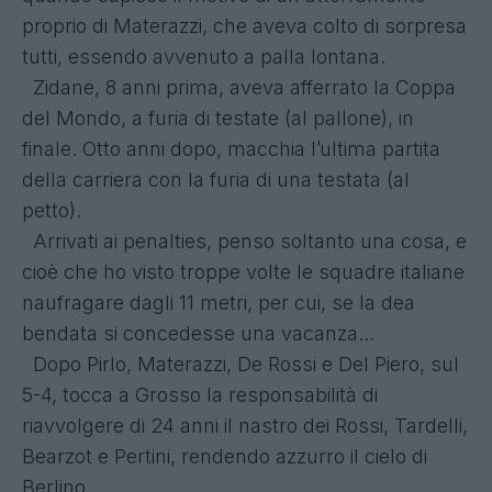
proprio di Materazzi, che aveva colto di sorpresa
tutti, essendo avvenuto a palla lontana.
Zidane, 8 anni prima, aveva afferrato la Coppa
del Mondo, a furia di testate (al pallone), in
finale. Otto anni dopo, macchia l’ultima partita
della carriera con la furia di una testata (al
petto).
Arrivati ai penalties, penso soltanto una cosa, e
cioè che ho visto troppe volte le squadre italiane
naufragare dagli 11 metri, per cui, se la dea
bendata si concedesse una vacanza...
Dopo Pirlo, Materazzi, De Rossi e Del Piero, sul
5-4, tocca a Grosso la responsabilità di
riavvolgere di 24 anni il nastro dei Rossi, Tardelli,
Bearzot e Pertini, rendendo azzurro il cielo di
Berlino.