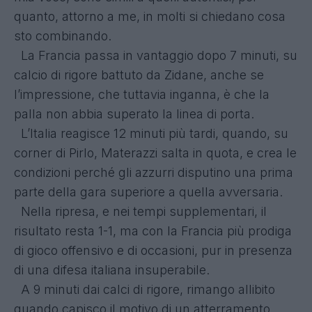
quanto, attorno a me, in molti si chiedano cosa
sto combinando.
La Francia passa in vantaggio dopo 7 minuti, su
calcio di rigore battuto da Zidane, anche se
l’impressione, che tuttavia inganna, è che la
palla non abbia superato la linea di porta.
L’Italia reagisce 12 minuti più tardi, quando, su
corner di Pirlo, Materazzi salta in quota, e crea le
condizioni perché gli azzurri disputino una prima
parte della gara superiore a quella avversaria.
Nella ripresa, e nei tempi supplementari, il
risultato resta 1-1, ma con la Francia più prodiga
di gioco offensivo e di occasioni, pur in presenza
di una difesa italiana insuperabile.
A 9 minuti dai calci di rigore, rimango allibito
quando capisco il motivo di un atterramento