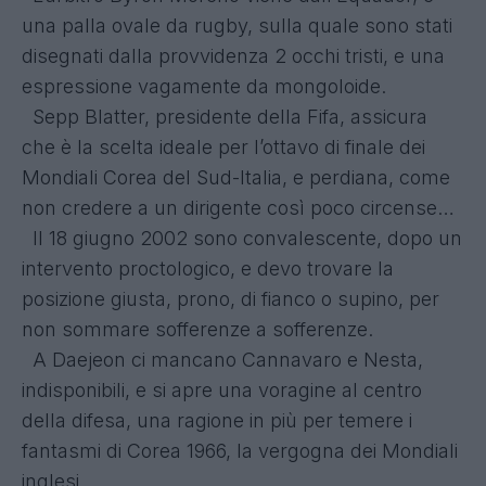
una palla ovale da rugby, sulla quale sono stati
disegnati dalla provvidenza 2 occhi tristi, e una
espressione vagamente da mongoloide.
Sepp Blatter, presidente della Fifa, assicura
che è la scelta ideale per l’ottavo di finale dei
Mondiali Corea del Sud-Italia, e perdiana, come
non credere a un dirigente così poco circense…
Il 18 giugno 2002 sono convalescente, dopo un
intervento proctologico, e devo trovare la
posizione giusta, prono, di fianco o supino, per
non sommare sofferenze a sofferenze.
A Daejeon ci mancano Cannavaro e Nesta,
indisponibili, e si apre una voragine al centro
della difesa, una ragione in più per temere i
fantasmi di Corea 1966, la vergogna dei Mondiali
inglesi.