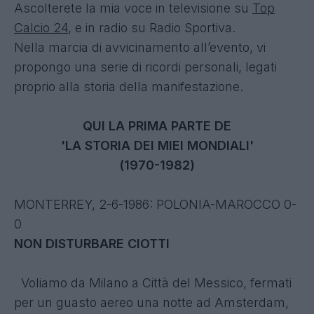
Ascolterete la mia voce in televisione su
Top
Calcio 24
, e in radio su
Radio Sportiva
.
Nella marcia di avvicinamento all’evento, vi
propongo una serie di ricordi personali, legati
proprio alla storia della manifestazione.
QUI LA PRIMA PARTE DE
'LA STORIA DEI MIEI MONDIALI'
(1970-1982)
MONTERREY, 2-6-1986: POLONIA-MAROCCO 0-
0
NON DISTURBARE CIOTTI
Voliamo da Milano a Città del Messico, fermati
per un guasto aereo una notte ad Amsterdam,