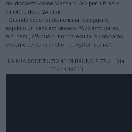
dal dischetto come Massaro: 3-2 per Il Brasile,
vincitore dopo 24 anni.
Quando vedo i sudamericani festeggiare,
esprimo un pensiero sincero: “Abbiamo perso,
ma lassù, c'è qualcuno che esulta, e dobbiamo
esserne contenti anche noi: Ayrton Senna”.
LA MIA SOSTITUZIONE DI BRUNO PIZZUL (da
13’14” a 14’01”)