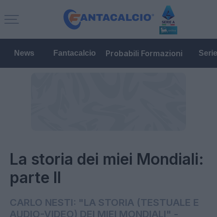
Probabili Formazioni
News
Fantacalcio
Seri
La storia dei miei Mondiali:
parte II
CARLO NESTI: "LA STORIA (TESTUALE E
AUDIO-VIDEO) DEI MIEI MONDIALI" -