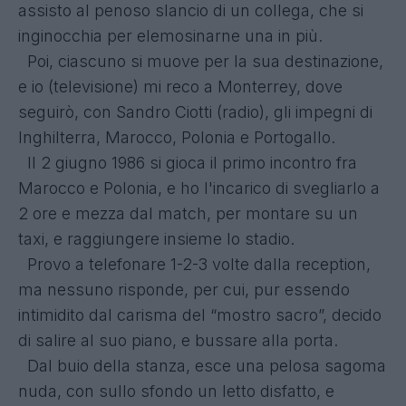
assisto al penoso slancio di un collega, che si
inginocchia per elemosinarne una in più.
Poi, ciascuno si muove per la sua destinazione,
e io (televisione) mi reco a Monterrey, dove
seguirò, con Sandro Ciotti (radio), gli impegni di
Inghilterra, Marocco, Polonia e Portogallo.
Il 2 giugno 1986 si gioca il primo incontro fra
Marocco e Polonia, e ho l'incarico di svegliarlo a
2 ore e mezza dal match, per montare su un
taxi, e raggiungere insieme lo stadio.
Provo a telefonare 1-2-3 volte dalla reception,
ma nessuno risponde, per cui, pur essendo
intimidito dal carisma del “mostro sacro”, decido
di salire al suo piano, e bussare alla porta.
Dal buio della stanza, esce una pelosa sagoma
nuda, con sullo sfondo un letto disfatto, e