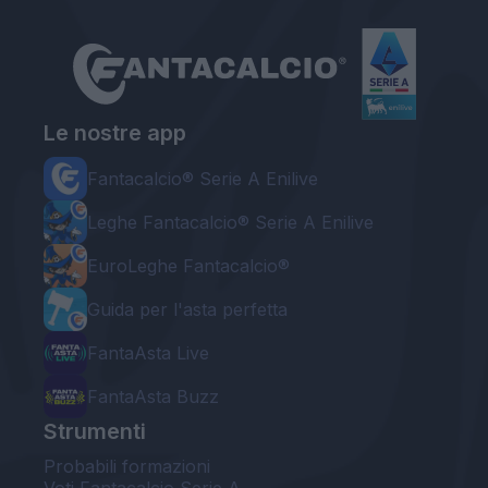
Le nostre app
Fantacalcio® Serie A Enilive
Leghe Fantacalcio® Serie A Enilive
EuroLeghe Fantacalcio®
Guida per l'asta perfetta
FantaAsta Live
FantaAsta Buzz
Strumenti
Probabili formazioni