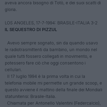
aveva ancora bisogno di Totò, e dei suoi scatti di
gloria.
LOS ANGELES, 17-7-1994: BRASILE-ITALIA 3-2
IL SEQUESTRO DI PIZZUL
Avevo sempre sognato, sin da quando usavo
le radiotrasmittenti da bambino, un mondo nel
quale tutti fossero collegati in movimento, e
potessero fare ciò che oggi consentono i
cellulari.
Il 17 luglio 1994 è la prima volta in cui la
telefonia mobile mi permette un grande scoop, e
questo avviene il mattino della finale dei Mondiali
statunitensi: Brasile-Italia.
Chiamata per Antonello Valentini (Federcalcio),