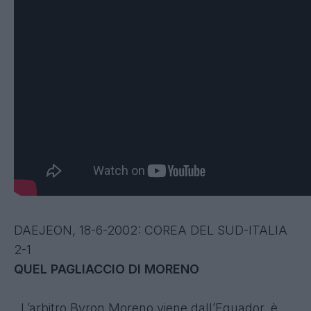
DAEJEON, 18-6-2002: COREA DEL SUD-ITALIA
2-1
QUEL PAGLIACCIO DI MORENO
L’arbitro Byron Moreno viene dall’Equador, è