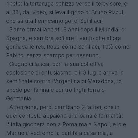
ripete: la tartaruga schizza verso il televisore, e
al 38', dal video, si leva il grido di Bruno Pizzul,
che saluta l'ennesimo gol di Schillaci!
Siamo ormai lanciati, 8 anni dopo il Mundial di
Spagna, e sembra soffiare il vento che allora
gonfiava le reti, Rossi come Schillaci, Totò come
Pablito, senza scampo per nessuno.
Giugno ci lascia, con la sua collettiva
esplosione di entusiasmo, e il 3 luglio arriva la
semifinale contro l'Argentina di Maradona, lo
snodo per la finale contro Inghilterra o
Germania.
Attenzione, però, cambiano 2 fattori, che in
quel contesto appaiono una banale formalità:
l'Italia giocherà non a Roma ma a Napoli, e io e
Manuela vedremo la partita a casa mia, a