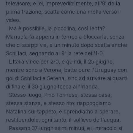
televisore, e lei, imprevedibilmente, all'8' della
prima frazione, scatta come una molla verso il
video.
Ma è possibile, la piccolina, così lenta?
Manuela fa appena in tempo a bloccarla, senza
che ci scappi via, e un minuto dopo scatta anche
Schillaci, segnando al 9' la rete dell'1-0.
L'Italia vince per 2-0, e quindi, il 25 giugno,
mentre sono a Verona, batte pure l'Uruguay con
gol di Schillaci e Serena, sino ad arrivare ai quarti
di finale: il 30 giugno tocca all'Irlanda.
Stesso luogo, Pino Torinese, stessa casa,
stessa stanza, e stesso rito: riappoggiamo
Natalina sul tappeto, e riprendiamo a sperare,
restituendole, ogni tanto, il sollievo dell'acqua.
Passano 37 lunghissimi minuti, e il miracolo si