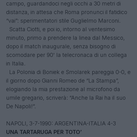
campo, guardandoci negli occhi a 30 metri di
distanza, in attesa che Roma pronunci il fatidico
“vai”: sperimentatori stile Guglielmo Marconi.
Scatta Ciotti, e poi io, intorno al ventesimo
minuto, primo a prendere la linea dal Messico,
dopo il match inaugurale, senza bisogno di
scomodare per 90' la telecronaca di un collega
in Italia.
La Polonia di Boniek e Smolarek pareggia 0-0, e
il giorno dopo Gianni Romeo de “La Stampa”,
elogiando la mia prestazione al microfono da
umile gregario, scriverà: “Anche la Rai ha il suo
De Napoli!”.
NAPOLI, 3-7-1990: ARGENTINA-ITALIA 4-3
UNA TARTARUGA PER TOTO’