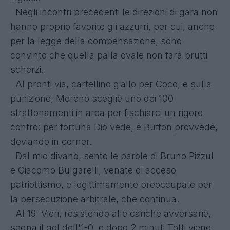
Negli incontri precedenti le direzioni di gara non
hanno proprio favorito gli azzurri, per cui, anche
per la legge della compensazione, sono
convinto che quella palla ovale non farà brutti
scherzi.
Al pronti via, cartellino giallo per Coco, e sulla
punizione, Moreno sceglie uno dei 100
strattonamenti in area per fischiarci un rigore
contro: per fortuna Dio vede, e Buffon provvede,
deviando in corner.
Dal mio divano, sento le parole di Bruno Pizzul
e Giacomo Bulgarelli, venate di acceso
patriottismo, e legittimamente preoccupate per
la persecuzione arbitrale, che continua.
Al 19' Vieri, resistendo alle cariche avversarie,
segna il gol dell'1-0, e dopo 2 minuti Totti viene