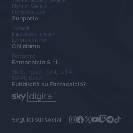
Voti Fantacalcio Serie A
Rigoristi Serie A
FantaAsta Live
Supporto
Contatti
Impostazioni privacy
Lavora con noi
Chi siamo
Redazione
Fantacalcio S.r.l.
Via G. Porzio - CdN, Is. F4
80143, Napoli
Pubblicità su Fantacalcio?
Seguici sui social