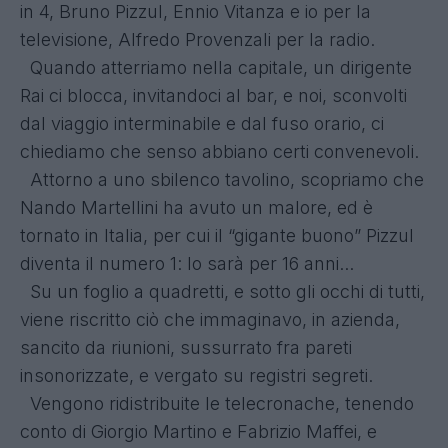
in 4, Bruno Pizzul, Ennio Vitanza e io per la
televisione, Alfredo Provenzali per la radio.
Quando atterriamo nella capitale, un dirigente
Rai ci blocca, invitandoci al bar, e noi, sconvolti
dal viaggio interminabile e dal fuso orario, ci
chiediamo che senso abbiano certi convenevoli.
Attorno a uno sbilenco tavolino, scopriamo che
Nando Martellini ha avuto un malore, ed è
tornato in Italia, per cui il “gigante buono” Pizzul
diventa il numero 1: lo sarà per 16 anni...
Su un foglio a quadretti, e sotto gli occhi di tutti,
viene riscritto ciò che immaginavo, in azienda,
sancito da riunioni, sussurrato fra pareti
insonorizzate, e vergato su registri segreti.
Vengono ridistribuite le telecronache, tenendo
conto di Giorgio Martino e Fabrizio Maffei, e