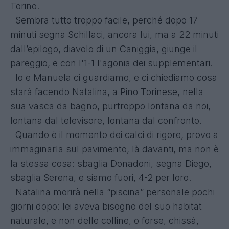
Torino.
Sembra tutto troppo facile, perché dopo 17
minuti segna Schillaci, ancora lui, ma a 22 minuti
dall’epilogo, diavolo di un Caniggia, giunge il
pareggio, e con l'1-1 l'agonia dei supplementari.
Io e Manuela ci guardiamo, e ci chiediamo cosa
starà facendo Natalina, a Pino Torinese, nella
sua vasca da bagno, purtroppo lontana da noi,
lontana dal televisore, lontana dal confronto.
Quando è il momento dei calci di rigore, provo a
immaginarla sul pavimento, là davanti, ma non è
la stessa cosa: sbaglia Donadoni, segna Diego,
sbaglia Serena, e siamo fuori, 4-2 per loro.
Natalina morirà nella “piscina” personale pochi
giorni dopo: lei aveva bisogno del suo habitat
naturale, e non delle colline, o forse, chissà,