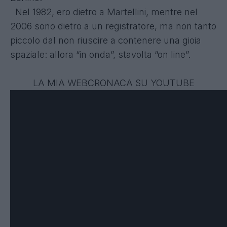
Nel 1982, ero dietro a Martellini, mentre nel
2006 sono dietro a un registratore, ma non tanto
piccolo dal non riuscire a contenere una gioia
spaziale: allora “in onda”, stavolta “on line”.
LA MIA WEBCRONACA SU YOUTUBE