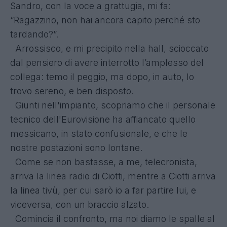
Sandro, con la voce a grattugia, mi fa:
“Ragazzino, non hai ancora capito perché sto
tardando?”.
Arrossisco, e mi precipito nella hall, scioccato
dal pensiero di avere interrotto l’amplesso del
collega: temo il peggio, ma dopo, in auto, lo
trovo sereno, e ben disposto.
Giunti nell'impianto, scopriamo che il personale
tecnico dell'Eurovisione ha affiancato quello
messicano, in stato confusionale, e che le
nostre postazioni sono lontane.
Come se non bastasse, a me, telecronista,
arriva la linea radio di Ciotti, mentre a Ciotti arriva
la linea tivù, per cui sarò io a far partire lui, e
viceversa, con un braccio alzato.
Comincia il confronto, ma noi diamo le spalle al