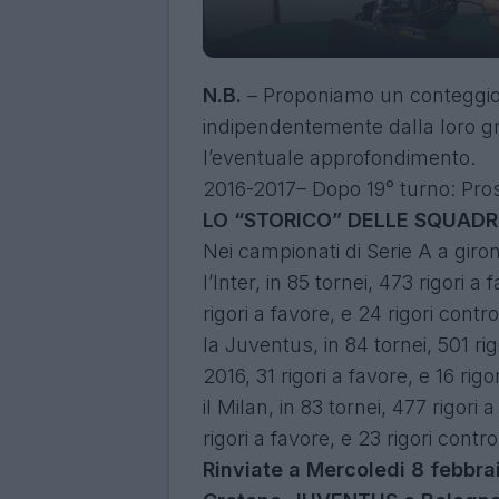
N.B.
– Proponiamo un conteggio 
indipendentemente dalla loro gr
l’eventuale approfondimento.
2016-2017– Dopo 19° turno: Pros
LO “STORICO” DELLE SQUADR
Nei campionati di Serie A a giro
l’Inter, in 85 tornei, 473 rigori a
rigori a favore, e 24 rigori contro
la Juventus, in 84 tornei, 501 rig
2016, 31 rigori a favore, e 16 rigo
il Milan, in 83 tornei, 477 rigori
rigori a favore, e 23 rigori contro
Rinviate a Mercoledi 8 febbra