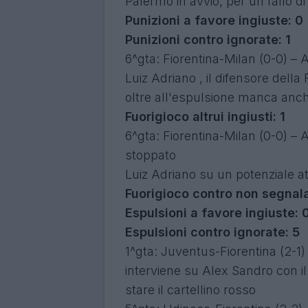
Palermo in avvio, per un fallo 
Punizioni a favore ingiuste: 0
Punizioni contro ignorate: 1
6^gta: Fiorentina-Milan (0-0) – A
Luiz Adriano , il difensore della
oltre all'espulsione manca anche
Fuorigioco altrui ingiusti: 1
6^gta: Fiorentina-Milan (0-0) – 
stoppato
Luiz Adriano su un potenziale a
Fuorigioco contro non segnala
Espulsioni a favore ingiuste: 
Espulsioni contro ignorate: 5
1^gta: Juventus-Fiorentina (2-1) 
interviene su Alex Sandro con il p
stare il cartellino rosso