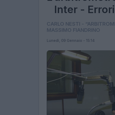
Inter - Error
CARLO NESTI - “ARBITROM
MASSIMO FIANDRINO
Lunedì, 09 Gennaio - 15:14