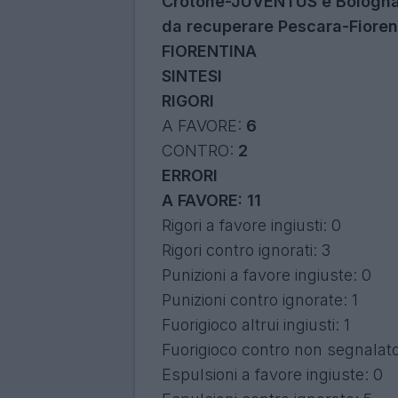
Crotone-JUVENTUS e Bologna-
da recuperare Pescara-Fiorent
FIORENTINA
SINTESI
RIGORI
A FAVORE:
6
CONTRO:
2
ERRORI
A FAVORE: 11
Rigori a favore ingiusti: 0
Rigori contro ignorati: 3
Punizioni a favore ingiuste: 0
Punizioni contro ignorate: 1
Fuorigioco altrui ingiusti: 1
Fuorigioco contro non segnalato
Espulsioni a favore ingiuste: 0