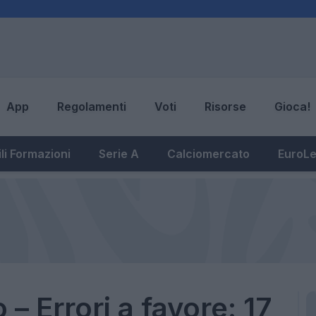
App
Regolamenti
Voti
Risorse
Gioca!
li Formazioni
Serie A
Calciomercato
EuroL
 – Errori a favore: 17