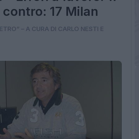
i contro: 17 Milan
ETRO” – A CURA DI CARLO NESTI E