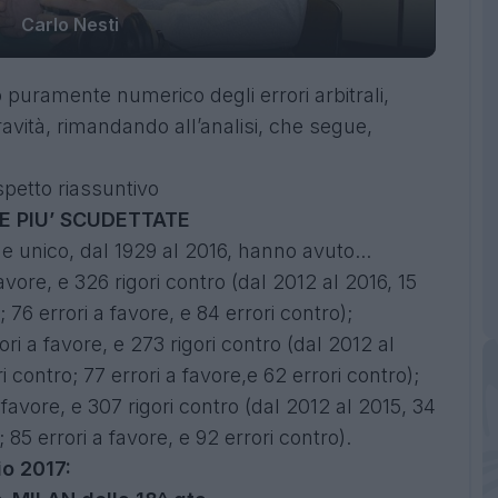
Carlo Nesti
puramente numerico degli errori arbitrali,
avità, rimandando all’analisi, che segue,
petto riassuntivo
E PIU’ SCUDETTATE
ne unico, dal 1929 al 2016, hanno avuto...
 favore, e 326 rigori contro (dal 2012 al 2016, 15
; 76 errori a favore, e 84 errori contro);
ori a favore, e 273 rigori contro (dal 2012 al
ri contro; 77 errori a favore,e 62 errori contro);
 a favore, e 307 rigori contro (dal 2012 al 2015, 34
; 85 errori a favore, e 92 errori contro).
io 2017: