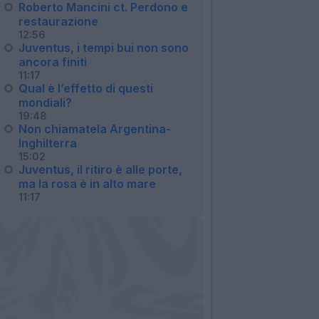
Roberto Mancini ct. Perdono e
restaurazione
12:56
Juventus, i tempi bui non sono
ancora finiti
11:17
Qual è l’effetto di questi
mondiali?
19:48
Non chiamatela Argentina-
Inghilterra
15:02
Juventus, il ritiro è alle porte,
ma la rosa è in alto mare
11:17