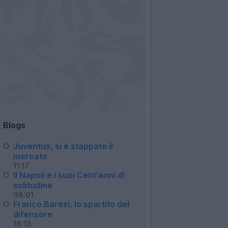
Blogs
Juventus, si è stappato il
mercato
11:17
Il Napoli e i suoi Cent’anni di
solitudine
08:01
Franco Baresi, lo spartito del
difensore
16:13