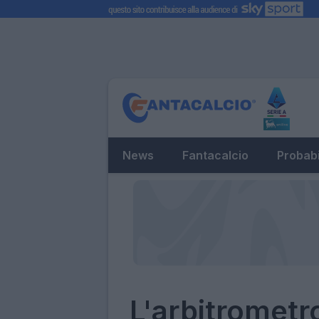
News
Fantacalcio
Probabi
L'arbitrometro