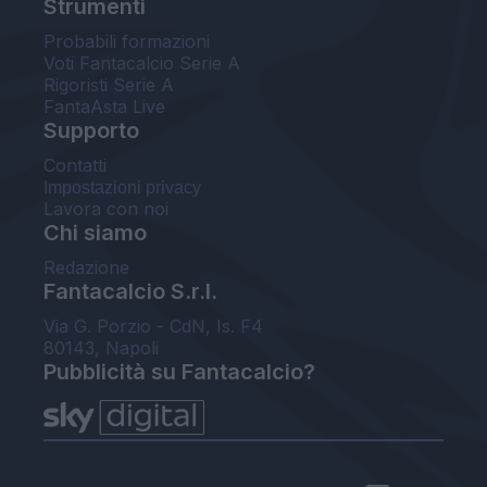
Strumenti
Probabili formazioni
Voti Fantacalcio Serie A
Rigoristi Serie A
FantaAsta Live
Supporto
Contatti
Impostazioni privacy
Lavora con noi
Chi siamo
Redazione
Fantacalcio S.r.l.
Via G. Porzio - CdN, Is. F4
80143, Napoli
Pubblicità su Fantacalcio?