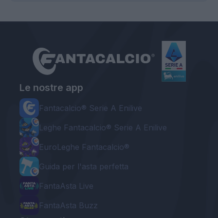
Le nostre app
Fantacalcio® Serie A Enilive
Leghe Fantacalcio® Serie A Enilive
EuroLeghe Fantacalcio®
Guida per l'asta perfetta
FantaAsta Live
FantaAsta Buzz