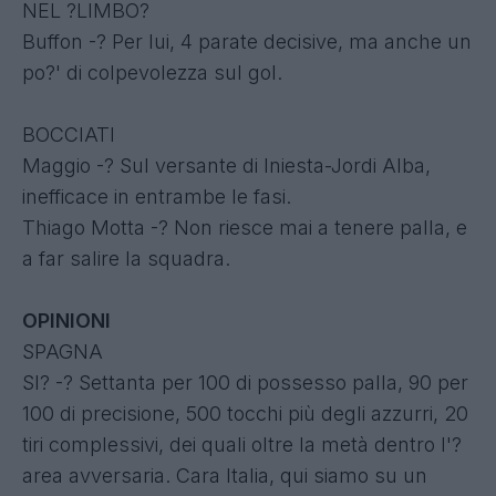
NEL ?LIMBO?
Buffon -? Per lui, 4 parate decisive, ma anche un
po?' di colpevolezza sul gol.
BOCCIATI
Maggio -? Sul versante di Iniesta-Jordi Alba,
inefficace in entrambe le fasi.
Thiago Motta -? Non riesce mai a tenere palla, e
a far salire la squadra.
OPINIONI
SPAGNA
SI? -? Settanta per 100 di possesso palla, 90 per
100 di precisione, 500 tocchi più degli azzurri, 20
tiri complessivi, dei quali oltre la metà dentro l'?
area avversaria. Cara Italia, qui siamo su un