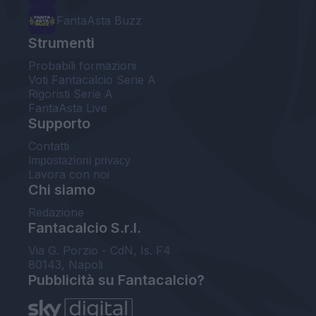
FantaAsta Buzz
Strumenti
Probabili formazioni
Voti Fantacalcio Serie A
Rigoristi Serie A
FantaAsta Live
Supporto
Contatti
Impostazioni privacy
Lavora con noi
Chi siamo
Redazione
Fantacalcio S.r.l.
Via G. Porzio - CdN, Is. F4
80143, Napoli
Pubblicità su Fantacalcio?