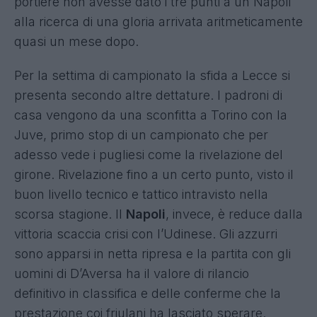
portiere non avesse dato i tre punti a un Napoli
alla ricerca di una gloria arrivata aritmeticamente
quasi un mese dopo.
Per la settima di campionato la sfida a Lecce si
presenta secondo altre dettature. I padroni di
casa vengono da una sconfitta a Torino con la
Juve, primo stop di un campionato che per
adesso vede i pugliesi come la rivelazione del
girone. Rivelazione fino a un certo punto, visto il
buon livello tecnico e tattico intravisto nella
scorsa stagione. Il
Napoli
, invece, è reduce dalla
vittoria scaccia crisi con l’Udinese. Gli azzurri
sono apparsi in netta ripresa e la partita con gli
uomini di D’Aversa ha il valore di rilancio
definitivo in classifica e delle conferme che la
prestazione coi friulani ha lasciato sperare.