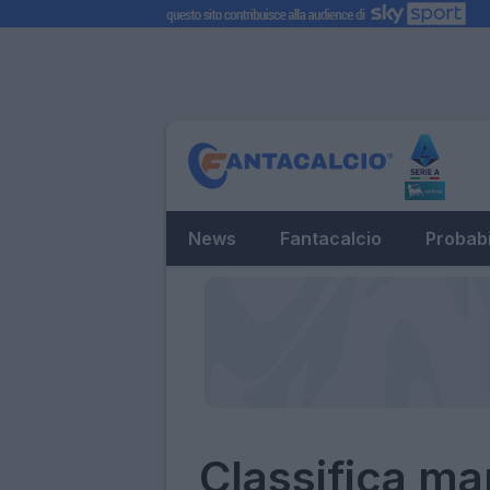
News
Fantacalcio
Probabi
Classifica ma