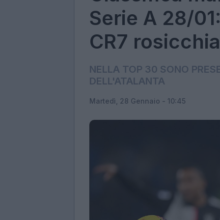
Serie A 28/01
CR7 rosicchi
NELLA TOP 30 SONO PRESE
DELL'ATALANTA
Martedì, 28 Gennaio - 10:45