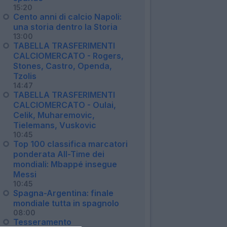
15:20
Cento anni di calcio Napoli:
una storia dentro la Storia
13:00
TABELLA TRASFERIMENTI
CALCIOMERCATO - Rogers,
Stones, Castro, Openda,
Tzolis
14:47
TABELLA TRASFERIMENTI
CALCIOMERCATO - Oulai,
Celik, Muharemovic,
Tielemans, Vuskovic
10:45
Top 100 classifica marcatori
ponderata All-Time dei
mondiali: Mbappé insegue
Messi
10:45
Spagna-Argentina: finale
mondiale tutta in spagnolo
08:00
Tesseramento