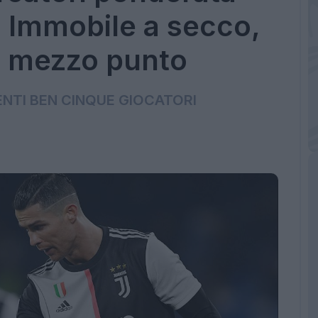
: Immobile a secco,
a mezzo punto
NTI BEN CINQUE GIOCATORI