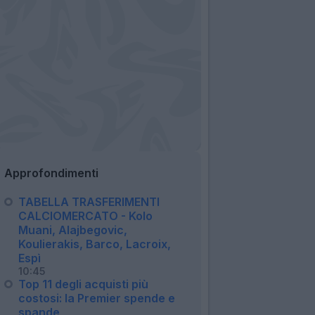
Approfondimenti
TABELLA TRASFERIMENTI
CALCIOMERCATO - Kolo
Muani, Alajbegovic,
Koulierakis, Barco, Lacroix,
Espì
10:45
Top 11 degli acquisti più
costosi: la Premier spende e
spande