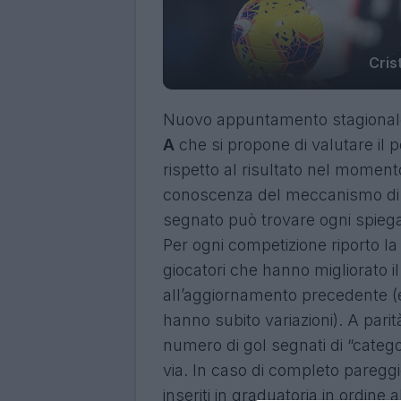
Cris
Nuovo appuntamento stagionale 
A
che si propone di valutare il
rispetto al risultato nel moment
conoscenza del meccanismo di d
segnato può trovare ogni spieg
Per ogni competizione riporto la
giocatori che hanno migliorato il
all’aggiornamento precedente (e 
hanno subito variazioni). A parità
numero di gol segnati di “categori
via. In caso di completo pareggi
inseriti in graduatoria in ordine a