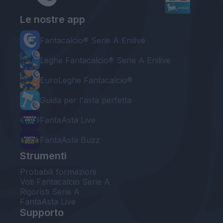
Le nostre app
Fantacalcio® Serie A Enilive
Leghe Fantacalcio® Serie A Enilive
EuroLeghe Fantacalcio®
Guida per l'asta perfetta
FantaAsta Live
FantaAsta Buzz
Strumenti
Probabili formazioni
Voti Fantacalcio Serie A
Rigoristi Serie A
FantaAsta Live
Supporto