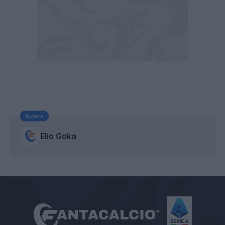
Autore
Elio Goka