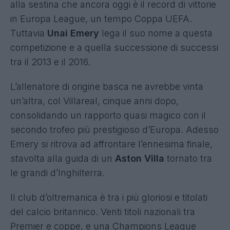
alla sestina che ancora oggi è il record di vittorie
in Europa League, un tempo Coppa UEFA.
Tuttavia
Unai Emery
lega il suo nome a questa
competizione e a quella successione di successi
tra il 2013 e il 2016.
L’allenatore di origine basca ne avrebbe vinta
un’altra, col Villareal, cinque anni dopo,
consolidando un rapporto quasi magico con il
secondo trofeo più prestigioso d’Europa. Adesso
Emery si ritrova ad affrontare l’ennesima finale,
stavolta alla guida di un
Aston Villa
tornato tra
le grandi d’Inghilterra.
Il club d’oltremanica è tra i più gloriosi e titolati
del calcio britannico. Venti titoli nazionali tra
Premier e coppe, e una Champions League