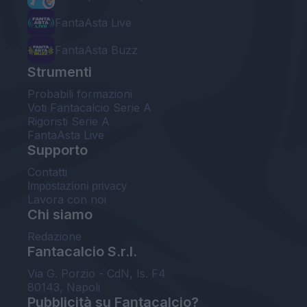
FantaAsta Live
FantaAsta Buzz
Strumenti
Probabili formazioni
Voti Fantacalcio Serie A
Rigoristi Serie A
FantaAsta Live
Supporto
Contatti
Impostazioni privacy
Lavora con noi
Chi siamo
Redazione
Fantacalcio S.r.l.
Via G. Porzio - CdN, Is. F4
80143, Napoli
Pubblicità su Fantacalcio?