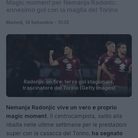
Magic moment per Nemanja Radonic:
ennesimo gol con la maglia del Torino
Martedì, 19 Settembre - 10:35
Radonjic on fire: terzo gol stagionale,
trascinatore del Torino (Getty Images)
Nemanja Radonjic vive un vero e proprio
magic moment
. Il centrocampista, salito alla
ribalta nelle ultime settimane per le prestazioni
super con la casacca del Torino,
ha segnato