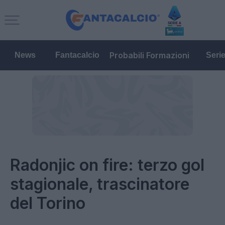
Probabili Formazioni
News
Fantacalcio
Seri
Radonjic on fire: terzo gol
stagionale, trascinatore
del Torino