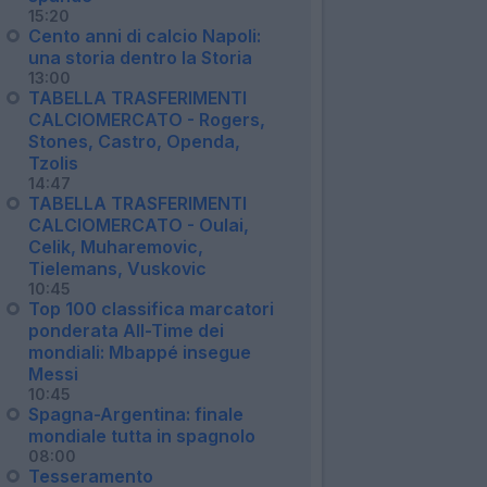
15:20
Cento anni di calcio Napoli:
una storia dentro la Storia
13:00
TABELLA TRASFERIMENTI
CALCIOMERCATO - Rogers,
Stones, Castro, Openda,
Tzolis
14:47
TABELLA TRASFERIMENTI
CALCIOMERCATO - Oulai,
Celik, Muharemovic,
Tielemans, Vuskovic
10:45
Top 100 classifica marcatori
ponderata All-Time dei
mondiali: Mbappé insegue
Messi
10:45
Spagna-Argentina: finale
mondiale tutta in spagnolo
08:00
Tesseramento