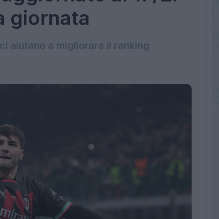
la giornata
ci aiutano a migliorare il ranking