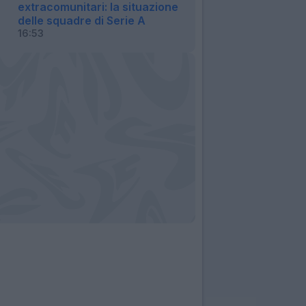
extracomunitari: la situazione
delle squadre di Serie A
16:53