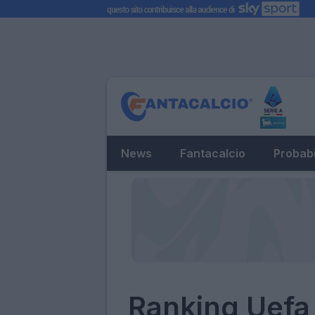
News
Fantacalcio
Probabi
Ranking Uefa 