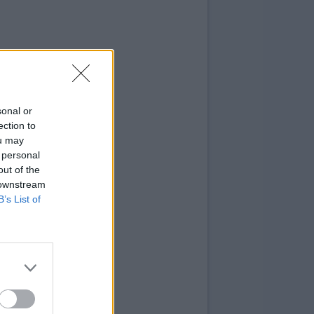
sonal or
ection to
ou may
 personal
out of the
 downstream
B’s List of