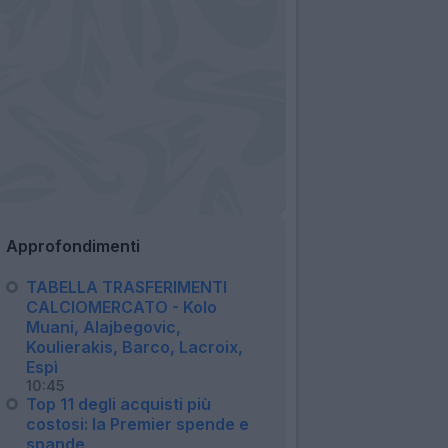
Approfondimenti
TABELLA TRASFERIMENTI
CALCIOMERCATO - Kolo
Muani, Alajbegovic,
Koulierakis, Barco, Lacroix,
Espì
10:45
Top 11 degli acquisti più
costosi: la Premier spende e
spande