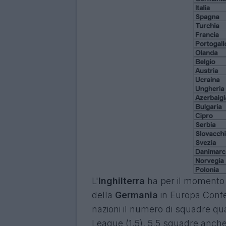
L'
Inghilterra
ha per il momento 6
della
Germania
in Europa Confe
nazioni il numero di squadre qu
League (1,5). 5,5 squadre anche