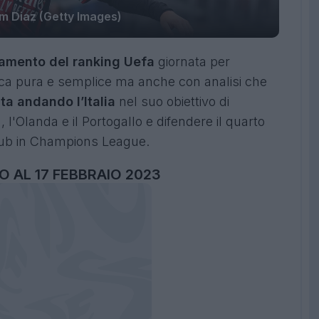
m Diaz (Getty Images)
damento del ranking Uefa
giornata per
fica pura e semplice ma anche con analisi che
a andando l’Italia
nel suo obiettivo di
 l'Olanda e il Portogallo e difendere il quarto
lub in Champions League.
 AL 17 FEBBRAIO 2023