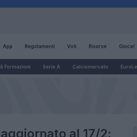
App
Regolamenti
Voti
Risorse
Gioca!
li Formazioni
Serie A
Calciomercato
EuroL
aggiornato al 17/2: