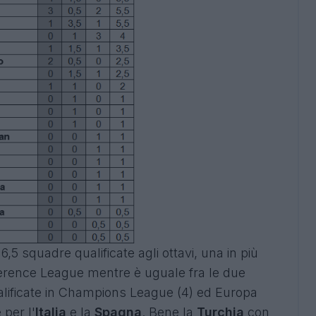
,5 squadre qualificate agli ottavi, una in più
rence League mentre è uguale fra le due
alificate in Champions League (4) ed Europa
 per l'
Italia
e la
Spagna
. Bene la
Turchia
con