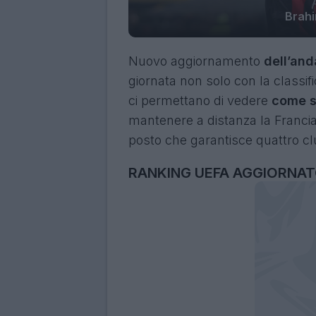
Brahi
Nuovo aggiornamento
dell’an
giornata non solo con la classi
ci permettano di vedere
come st
mantenere a distanza la Francia,
posto che garantisce quattro c
RANKING UEFA AGGIORNATO