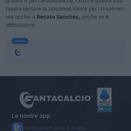
gradito e per caratteristiche, costo e qualità può
rappresentare la soluzione ideale per i rossoneri,
ma occhio a
Renato Sanches,
anche se è
difficilissimo.
Autore
Le nostre app
Fantacalcio® Serie A Enilive