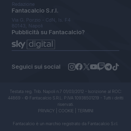
Redazione
Fantacalcio S.r.l.
Via G. Porzio - CdN, Is. F4
80143, Napoli
Pubblicità su Fantacalcio?
Seguici sui social
Testata reg. Trib. Napoli n.7 01/03/2012 - Iscrizione al ROC:
44869 - © Fantacalcio S.R.L. P.IVA 10938501219 - Tutti i diritti
riservati.
PRIVACY
|
COOKIE
|
TERMINI
Fantacalcio è un marchio registrato da Fantacalcio S.r.l.