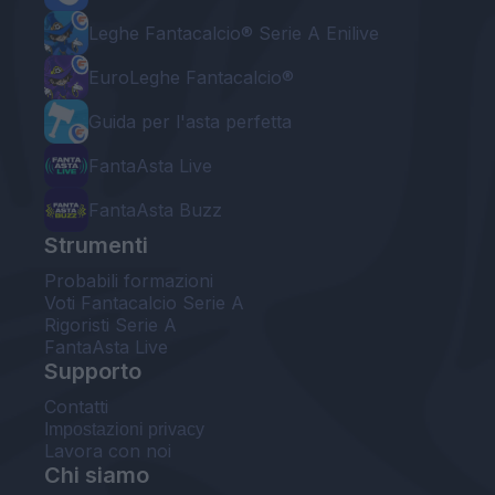
Leghe Fantacalcio® Serie A Enilive
EuroLeghe Fantacalcio®
Guida per l'asta perfetta
FantaAsta Live
FantaAsta Buzz
Strumenti
Probabili formazioni
Voti Fantacalcio Serie A
Rigoristi Serie A
FantaAsta Live
Supporto
Contatti
Impostazioni privacy
Lavora con noi
Chi siamo