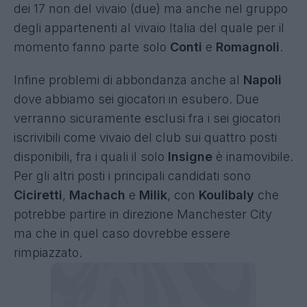
dei 17 non del vivaio (due) ma anche nel gruppo
degli appartenenti al vivaio Italia del quale per il
momento fanno parte solo
Conti
e
Romagnoli
.
Infine problemi di abbondanza anche al
Napoli
dove abbiamo sei giocatori in esubero. Due
verranno sicuramente esclusi fra i sei giocatori
iscrivibili come vivaio del club sui quattro posti
disponibili, fra i quali il solo
Insigne
è inamovibile.
Per gli altri posti i principali candidati sono
Ciciretti
,
Machach
e
Milik
, con
Koulibaly
che
potrebbe partire in direzione Manchester City
ma che in quel caso dovrebbe essere
rimpiazzato.