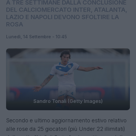
A TRE SETTIMANE DALLA CONCLUSIONE
DEL CALCIOMERCATO INTER, ATALANTA,
LAZIO E NAPOLI DEVONO SFOLTIRE LA
ROSA
Lunedì, 14 Settembre - 10:45
Sandro Tonali (Getty Images)
Secondo e ultimo aggiornamento estivo relativo
alle rose da 25 giocatori (più Under 22 illimitati)