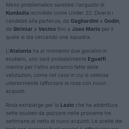
Meno problematico sarebbe l'acquisto di
Kumbulla
iscrivibile come Under 22. Diversi i
candidati alla partenza, da
Gagliardini
a
Godin
,
da
Skriniar
a
Vecino
fino a
Joao Mario
per il
quale si sta cercando una squadra.
L'
Atalanta
ha al momento due giocatori in
esubero, uno sarà probabilmente
Eguelfi
mentre per l'altro andranno fatte delle
valutazioni, come nel caso in cui si volesse
ulteriormente rafforzare la rosa con nuovi
acquisti.
Rosa extralarge per la
Lazio
che ha addirittura
sette esuberi da piazzare nelle prossime tre
settimane al netto di nuovi acquisti. Le scelte dei