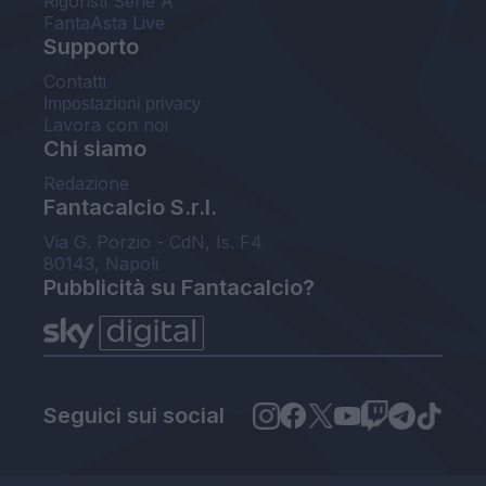
Rigoristi Serie A
FantaAsta Live
Supporto
Contatti
Impostazioni privacy
Lavora con noi
Chi siamo
Redazione
Fantacalcio S.r.l.
Via G. Porzio - CdN, Is. F4
80143, Napoli
Pubblicità su Fantacalcio?
Seguici sui social