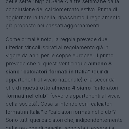
delle sette "big" di Serie A a tre settimane dalla
conclusione del calciomercato estivo. Prima di
aggiornare la tabella, ripassiamo il regolamento
già proposto nei passati aggiornamenti.
Come ormai è noto, la regola prevede due
ulteriori vincoli ispirati al regolamento già in
vigore da anni per le coppe europee. Il primo
prevede che di questi venticinque
almeno 8
siano “calciatori formati in Italia”
(quindi
appartenenti al vivaio nazionale) e la seconda
che
di questi otto almeno 4 siano “calciatori
formati nel club”
(ovvero appartenenti al vivaio
della società). Cosa si intende con “calciatori
formati in Italia” e “calciatori formati nel club”?
Sono tutti quei calciatori che, indipendentemente
dalla nazione di nascita, sono stati tesserati a