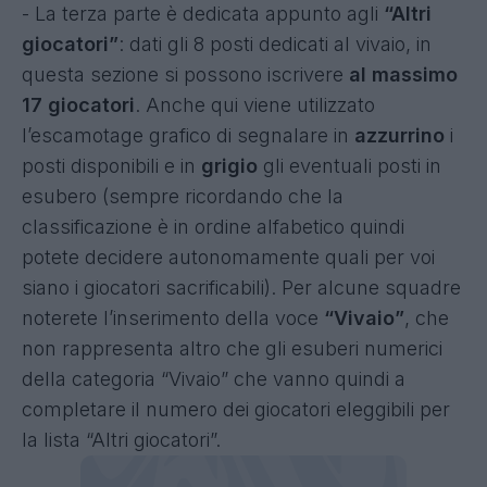
- La terza parte è dedicata appunto agli
“Altri
giocatori”
: dati gli 8 posti dedicati al vivaio, in
questa sezione si possono iscrivere
al massimo
17 giocatori
. Anche qui viene utilizzato
l’escamotage grafico di segnalare in
azzurrino
i
posti disponibili e in
grigio
gli eventuali posti in
esubero (sempre ricordando che la
classificazione è in ordine alfabetico quindi
potete decidere autonomamente quali per voi
siano i giocatori sacrificabili). Per alcune squadre
noterete l’inserimento della voce
“Vivaio”
, che
non rappresenta altro che gli esuberi numerici
della categoria “Vivaio” che vanno quindi a
completare il numero dei giocatori eleggibili per
la lista “Altri giocatori”.