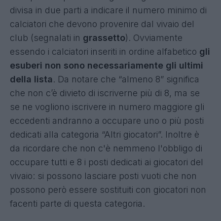
divisa in due parti a indicare il numero minimo di
calciatori che devono provenire dal vivaio del
club (segnalati in
grassetto
). Ovviamente
essendo i calciatori inseriti in ordine alfabetico
gli
esuberi non sono necessariamente gli ultimi
della lista
. Da notare che “almeno 8” significa
che non c’è divieto di iscriverne più di 8, ma se
se ne vogliono iscrivere in numero maggiore gli
eccedenti andranno a occupare uno o più posti
dedicati alla categoria “Altri giocatori”. Inoltre è
da ricordare che non c'è nemmeno l'obbligo di
occupare tutti e 8 i posti dedicati ai giocatori del
vivaio: si possono lasciare posti vuoti che non
possono però essere sostituiti con giocatori non
facenti parte di questa categoria.