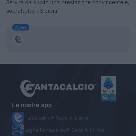
Servirà da subito una prestazione convincente e,
soprattutto, i 3 punti.
Autore
Le nostre app
Fantacalcio® Serie A Enilive
Leghe Fantacalcio® Serie A Enilive