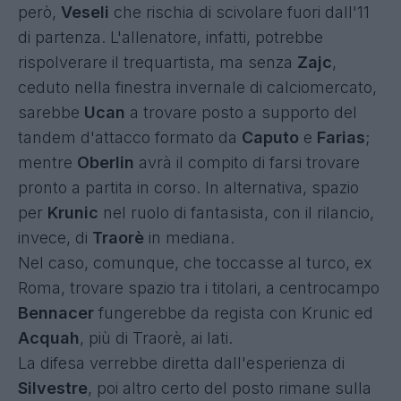
però,
Veseli
che rischia di scivolare fuori dall'11
di partenza. L'allenatore, infatti, potrebbe
rispolverare il trequartista, ma senza
Zajc
,
ceduto nella finestra invernale di calciomercato,
sarebbe
Ucan
a trovare posto a supporto del
tandem d'attacco formato da
Caputo
e
Farias
;
mentre
Oberlin
avrà il compito di farsi trovare
pronto a partita in corso. In alternativa, spazio
per
Krunic
nel ruolo di fantasista, con il rilancio,
invece, di
Traorè
in mediana.
Nel caso, comunque, che toccasse al turco, ex
Roma, trovare spazio tra i titolari, a centrocampo
Bennacer
fungerebbe da regista con Krunic ed
Acquah
, più di Traorè, ai lati.
La difesa verrebbe diretta dall'esperienza di
Silvestre
, poi altro certo del posto rimane sulla