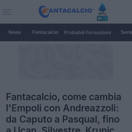
Probabili Formazioni
News
Fantacalcio
Seri
Fantacalcio, come cambia
l'Empoli con Andreazzoli:
da Caputo a Pasqual, fino
a Ucan, Silvestre, Krunic