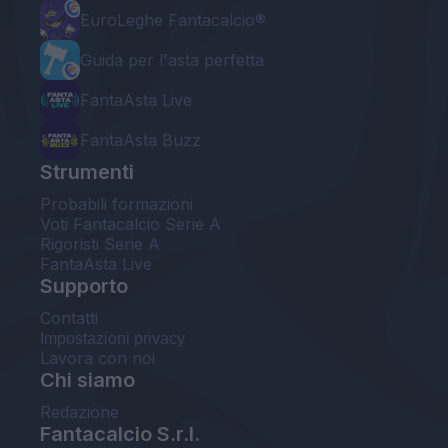
EuroLeghe Fantacalcio®
Guida per l'asta perfetta
FantaAsta Live
FantaAsta Buzz
Strumenti
Probabili formazioni
Voti Fantacalcio Serie A
Rigoristi Serie A
FantaAsta Live
Supporto
Contatti
Impostazioni privacy
Lavora con noi
Chi siamo
Redazione
Fantacalcio S.r.l.