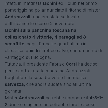
infatti, in mattinata
Iachini
ed il club nel primo
pomeriggio ha poi annunciato il ritorno di mister
Andreazzoli,
che era stato sollevato
dall'incarico lo scorso 5 novembre.
Iachini sulla panchina toscana ha
collezionato 4 vittorie, 4 pareggi ed 8
sconfitte
: oggi l'Empoli è quart'ultimo in
classifica, quindi sarebbe salvo, con un punto di
vantaggio sul Bologna.
Tuttavia, il presidente Fabrizio
Corsi
ha deciso
per il cambio: ora toccherà ad Andreazzoli
traghettare la squadra verso l'aritmetica
salvezza
, che andrà sudata sino all'ultima
giornata.
Mister
Andreazzoli
potrebbe riproporre il
4-3-1-
2
di inizio stagione: ne potrebbe fare le spese,