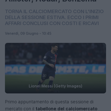
TORNA IL CALCIOMERCATO CON L'INIZIO
DELLA SESSIONE ESTIVA. ECCO I PRIMI
AFFARI CONCLUSI CON COSTI E RICAVI
Venerdì, 09 Giugno - 10:45
Lionel Messi (Getty Images)
Primo appuntamento di questa sessione di
mercato con il
tabellone del calciomercato