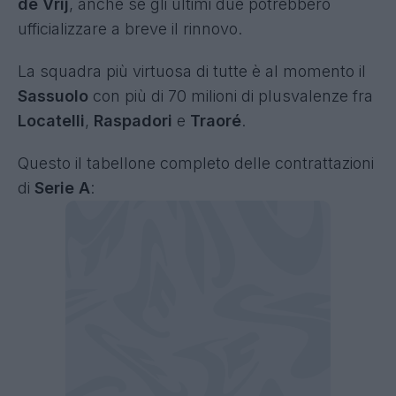
de Vrij
, anche se gli ultimi due potrebbero
ufficializzare a breve il rinnovo.
La squadra più virtuosa di tutte è al momento il
Sassuolo
con più di 70 milioni di plusvalenze fra
Locatelli
,
Raspadori
e
Traoré
.
Questo il tabellone completo delle contrattazioni
di
Serie A
: