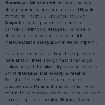
Shaarawy
e
Wijnaldum
in scadenza se non
allungheranno la loro permamenza. Il
Napoli
compensa il peso a bilancio del riscatto di
Raspadori
con la plusvalenza generata
dall'addio definitivo di
Petagna
. Il
Milan
è in
attivo per diverse partenze fra le quali le
meteore
Dest
e
Bakayoko
con elevati stipendi.
Nettamente in attivo le ultime due big, ovvero
l'
Atalanta
e l'
Inter
. I bergamaschi hanno già
realizzato più di 40 milioni di plusvalenze con le
uscite di
Gosens
,
Malinovskyi
e
Pessina
, i
finalisti di Champions League contano la
plusvalenza di
Pinamonti
ma anche la fine dei
contratti di numerosi giocatori a stipendio elevato
fra i quali spiccano
Lukaku
,
Skriniar
,
Dzeko
e