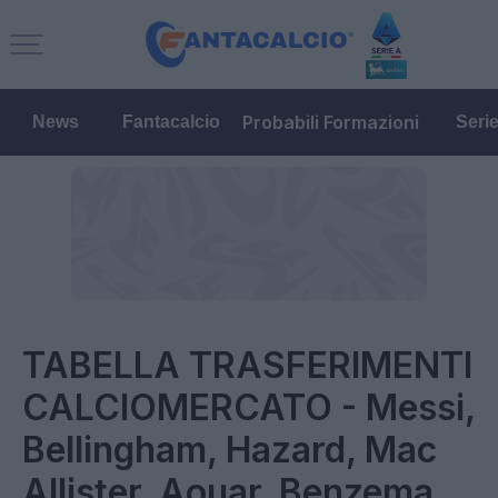
Probabili Formazioni
News
Fantacalcio
Seri
TABELLA TRASFERIMENTI
CALCIOMERCATO - Messi,
Bellingham, Hazard, Mac
Allister, Aouar, Benzema