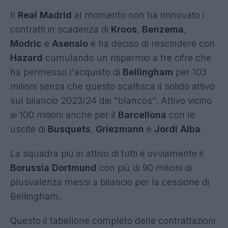
Il
Real Madrid
al momento non ha rinnovato i
contratti in scadenza di
Kroos
,
Benzema
,
Modric
e
Asensio
e ha deciso di rescindere con
Hazard
cumulando un risparmio a tre cifre che
ha permesso l'acquisto di
Bellingham
per 103
milioni senza che questo scalfisca il solido attivo
sul bilancio 2023/24 dei "blancos". Attivo vicino
ai 100 milioni anche per il
Barcellona
con le
uscite di
Busquets
,
Griezmann
e
Jordi Alba
.
La squadra più in attivo di tutti è ovviamente il
Borussia Dortmund
con più di 90 milioni di
plusvalenza messi a bilancio per la cessione di
Bellingham.
Questo il tabellone completo delle contrattazioni