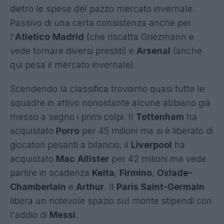
dietro le spese del pazzo mercato invernale.
Passivo di una certa consistenza anche per
l'
Atletico Madrid
(che riscatta Griezmann e
vede tornare diversi prestiti) e
Arsenal
(anche
qui pesa il mercato invernale).
Scendendo la classifica troviamo quasi tutte le
squadre in attivo nonostante alcune abbiano già
messo a segno i primi colpi. Il
Tottenham
ha
acquistato
Porro
per 45 milioni ma si è liberato di
giocatori pesanti a bilancio, il
Liverpool
ha
acquistato
Mac Allister
per 42 milioni ma vede
partire in scadenza
Keita
,
Firmino
,
Oxlade-
Chamberlain
e
Arthur
. Il
Paris Saint-Germain
libera un notevole spazio sul monte stipendi con
l'addio di
Messi
.