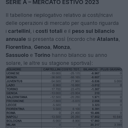
SERIE A – MERCATO ESTIVO 2023
Il tabellone riepilogativo relativo ai costi/ricavi
delle operazioni di mercato per quanto riguarda
i
cartellini
, i
costi totali
e il
peso sul bilancio
annuale
si presenta così (ricordo che
Atalanta
,
Fiorentina
,
Genoa
,
Monza
,
Sassuolo
e
Torino
hanno bilancio su anno
solare, le altre su stagione sportiva):